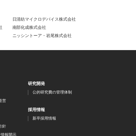
日清紡マイクロデバイス株式会社
社
南部化成株式会社
ニッシントーア・岩尾株式会社
研究開発
公的研究費の管理体制
経営
採用情報
新卒採用情報
方針
く情報開示