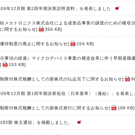
026年12月期 第2四半期決算説明資料」を発表しました
紡メカトロニクス株式会社による成形品事業の譲渡のための吸収
に関するお知らせ[
356 KB
]
優待制度の廃止に関するお知らせ[
156 KB
]
示事項の経過）マイクロデバイス事業の構造改革に伴う早期退職
[
153 KB
]
制限付株式報酬としての新株式の払込完了に関するお知らせ[
9
026年12月期 第1四半期決算短信〔日本基準〕（連結）」を発表
制限付株式報酬としての新株式発行に関するお知らせ[
188 KB
]
183期 株主通信」を掲載しました。