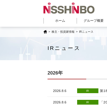
ホーム
グループ概要
>
株主・投資家情報
>
IRニュース
IRニュース
2026年
第1
2026.8.6
IR
「2
2026.8.6
IR