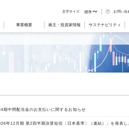
文字サイズ
お問い合
事業概要
株主・投資家情報
サステナビリティ
84期中間配当金のお支払いに関するお知らせ
026年12月期 第2四半期決算短信〔日本基準〕（連結）」を発表