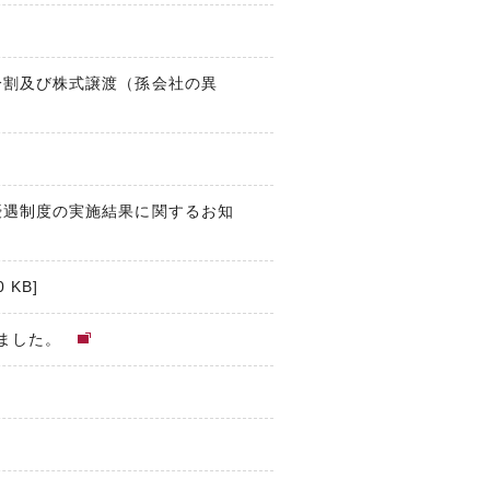
分割及び株式譲渡（孫会社の異
優遇制度の実施結果に関するお知
0 KB
]
しました。