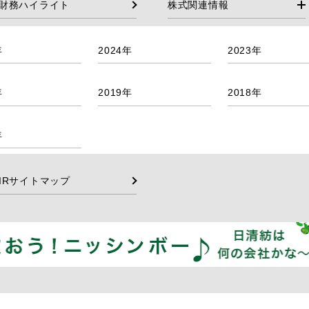
財務ハイライト
株式関連情報
年
2024年
2023年
年
2019年
2018年
年
IRサイトマップ