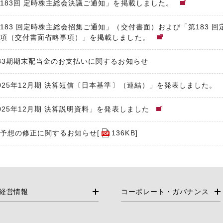
183回 定時株主総会決議ご通知」を掲載しました。
183 回定時株主総会招集ご通知」（交付書面）および「第183 
事項（交付書面省略事項）」を掲載しました。
83期期末配当金のお支払いに関するお知らせ
025年12月期 決算短信〔日本基準〕（連結）」を発表しました。
025年12月期 決算説明資料」を発表しました
予想の修正に関するお知らせ[
136KB
]
経営情報
コーポレート・ガバナンス