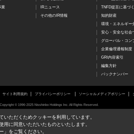
事業
IRニュース
TNFD提言に基づ
その他のIR情報
知的財産
環境・エネルギー
安心・安全な社会
グローバル・コン
企業倫理通報制度
GRI内容索引
編集方針
バックナンバー
サイト利用規約
プライバシーポリシー
ソーシャルメディアポリシー
Copyright © 1996-2025 Nisshinbo Holdings Inc. All Rights Reserved.
ていただくためクッキーを利用しています。
使用に同意いただいたものといたします。
ー」をご覧ください。