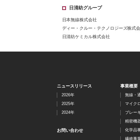
日清紡グループ
日本無線株式会社
ディー・クルー・テクノロジーズ株式
日清紡ケミカル株式会社
ニュースリリース
事業概要
2026年
無線・
2025年
マイク
2024年
ブレー
精密機
化学品
お問い合わせ
繊維事