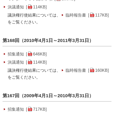
決議通知 [
114KB
]
議決権行使結果については、
臨時報告書 [
117KB
]
をご覧ください。
第168回（2010年4月1日～2011年3月31日）
招集通知 [
646KB
]
決議通知 [
114KB
]
議決権行使結果については、
臨時報告書 [
160KB
]
をご覧ください。
第167回（2009年4月1日～2010年3月31日）
招集通知 [
717KB
]