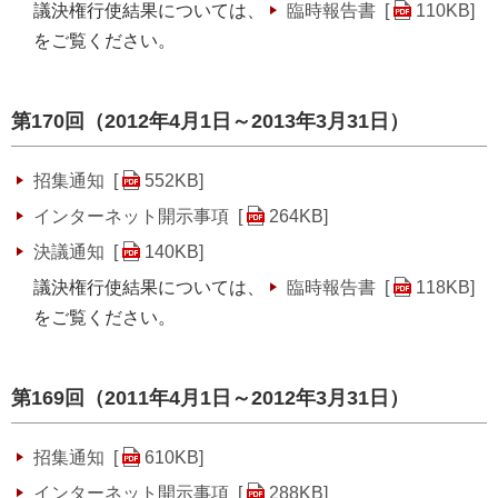
議決権行使結果については、
臨時報告書 [
110KB
]
をご覧ください。
第170回（2012年4月1日～2013年3月31日）
招集通知 [
552KB
]
インターネット開示事項 [
264KB
]
決議通知 [
140KB
]
議決権行使結果については、
臨時報告書 [
118KB
]
をご覧ください。
第169回（2011年4月1日～2012年3月31日）
招集通知 [
610KB
]
インターネット開示事項 [
288KB
]