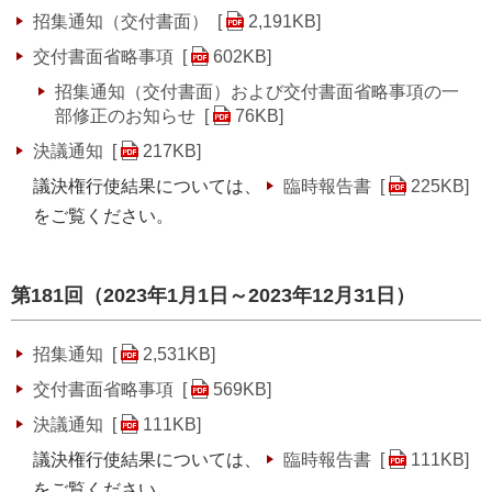
招集通知（交付書面） [
2,191KB
]
交付書面省略事項 [
602KB
]
招集通知（交付書面）および交付書面省略事項の一
部修正のお知らせ [
76KB
]
決議通知 [
217KB
]
議決権行使結果については、
臨時報告書 [
225KB
]
をご覧ください。
第181回（2023年1月1日～2023年12月31日）
招集通知 [
2,531KB
]
交付書面省略事項 [
569KB
]
決議通知 [
111KB
]
議決権行使結果については、
臨時報告書 [
111KB
]
をご覧ください。