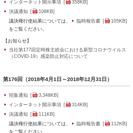
インターネット開示事項 [
358KB
]
決議通知 [
108KB
]
議決権行使結果については、
臨時報告書 [
105KB
]
をご覧ください。
【お知らせ】
当社第177回定時株主総会における新型コロナウイルス
（COVID-19）感染防止対応について
第176回（2018年4月1日～2018年12月31日）
招集通知 [
3,348KB
]
インターネット開示事項 [
314KB
]
決議通知 [
111KB
]
議決権行使結果については、
臨時報告書 [
112KB
]
をご覧ください。