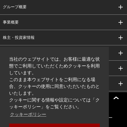
グループ概要
事業概要
株主・投資家情報
サステナビリティ
当社のウェブサイトでは、お客様に最適な状
態でご利用していただくためクッキーを利用
研究開発
しています。
このまま本ウェブサイトをご利用になる場
採用情報
合、クッキーの使用に同意いただいたものと
いたします。
クッキーに関する情報や設定については「ク
ッキーポリシー」をご覧ください。
サイトマップ
サイト利用規約
クッキーポリシー
プライバシーポリシー
ソーシャルメディアポリシー
クッキーポリシー