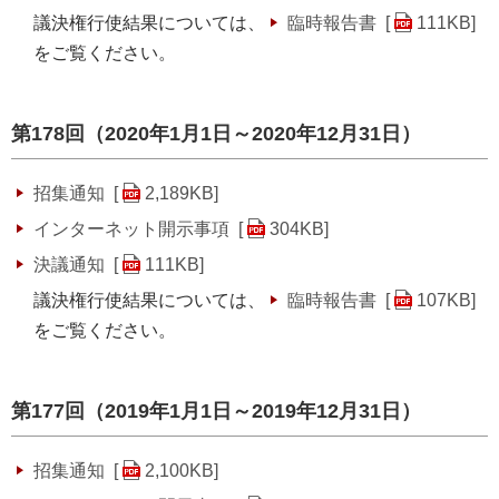
議決権行使結果については、
臨時報告書 [
111KB
]
をご覧ください。
第178回（2020年1月1日～2020年12月31日）
招集通知 [
2,189KB
]
インターネット開示事項 [
304KB
]
決議通知 [
111KB
]
議決権行使結果については、
臨時報告書 [
107KB
]
をご覧ください。
第177回（2019年1月1日～2019年12月31日）
招集通知 [
2,100KB
]