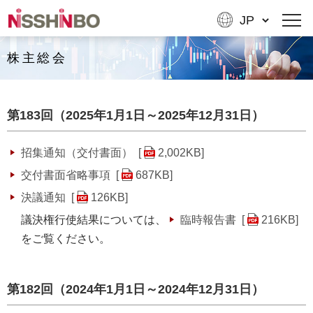
株主総会
第183回（2025年1月1日～2025年12月31日）
招集通知（交付書面） [
2,002KB
]
交付書面省略事項 [
687KB
]
決議通知 [
126KB
]
議決権行使結果については、
臨時報告書 [
216KB
]
をご覧ください。
第182回（2024年1月1日～2024年12月31日）