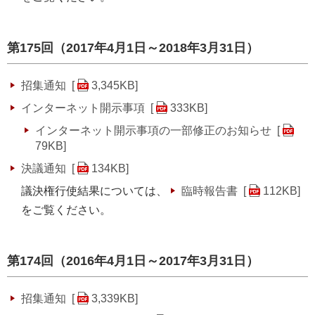
第175回（2017年4月1日～2018年3月31日）
招集通知 [
3,345KB
]
インターネット開示事項 [
333KB
]
インターネット開示事項の一部修正のお知らせ [
79KB
]
決議通知 [
134KB
]
議決権行使結果については、
臨時報告書 [
112KB
]
をご覧ください。
第174回（2016年4月1日～2017年3月31日）
招集通知 [
3,339KB
]