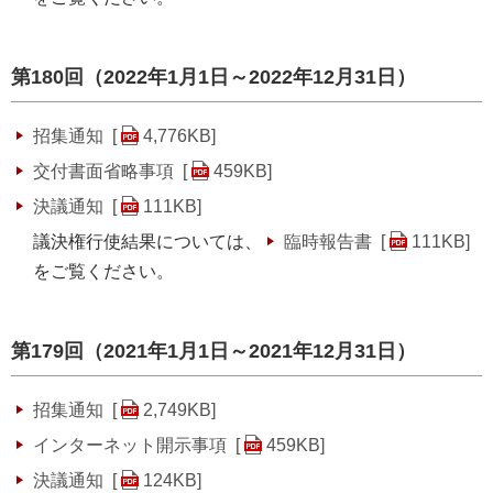
第180回（2022年1月1日～2022年12月31日）
招集通知 [
4,776KB
]
交付書面省略事項 [
459KB
]
決議通知 [
111KB
]
議決権行使結果については、
臨時報告書 [
111KB
]
をご覧ください。
第179回（2021年1月1日～2021年12月31日）
招集通知 [
2,749KB
]
インターネット開示事項 [
459KB
]
決議通知 [
124KB
]