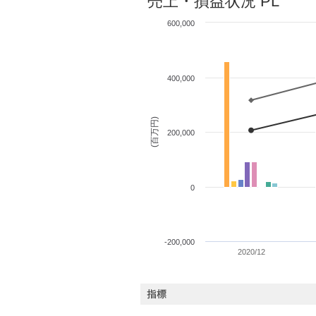
売上・損益状況 PL
600,000
400,000
(百万円)
200,000
0
-200,000
2020/12