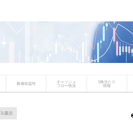
キャッシュ
1株当たり
株価収益性
フロー状況
情報