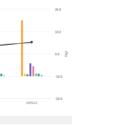
20.0
10.0
(%)
0.0
-10.0
-20.0
2025/12