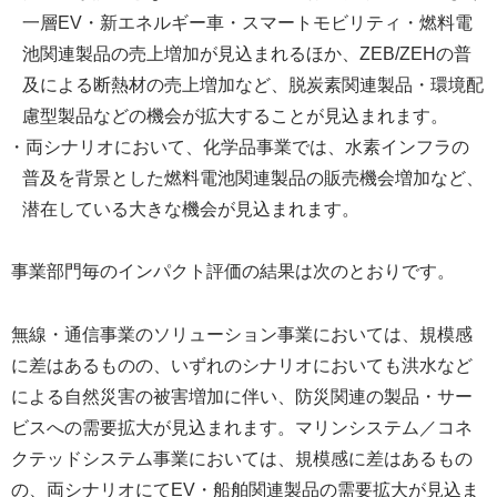
一層EV・新エネルギー車・スマートモビリティ・燃料電
池関連製品の売上増加が見込まれるほか、ZEB/ZEHの普
及による断熱材の売上増加など、脱炭素関連製品・環境配
慮型製品などの機会が拡大することが見込まれます。
・両シナリオにおいて、化学品事業では、水素インフラの
普及を背景とした燃料電池関連製品の販売機会増加など、
潜在している大きな機会が見込まれます。
事業部門毎のインパクト評価の結果は次のとおりです。
無線・通信事業のソリューション事業においては、規模感
に差はあるものの、いずれのシナリオにおいても洪水など
による自然災害の被害増加に伴い、防災関連の製品・サー
ビスへの需要拡大が見込まれます。マリンシステム／コネ
クテッドシステム事業においては、規模感に差はあるもの
の、両シナリオにてEV・船舶関連製品の需要拡大が見込ま