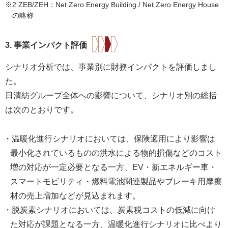
※2 ZEB/ZEH：Net Zero Energy Building / Net Zero Energy House
の略称
3. 事業インパクト評価
シナリオ分析では、事業別に財務インパクトを評価しまし
た。
日清紡グループ全体への影響について、シナリオ別の総括
は次のとおりです。
・温暖化進行シナリオにおいては、保険適用により影響は
最小化されているものの洪水による物的損傷などのコスト
増の対応が一定必要となる一方、EV・新エネルギー車・
スマートモビリティ・燃料電池関連製品やブレーキ用摩擦
材の売上増加などが見込まれます。
・脱炭素シナリオにおいては、炭素税コストの低減に向け
た対応が課題となる一方、温暖化進行シナリオに比べより