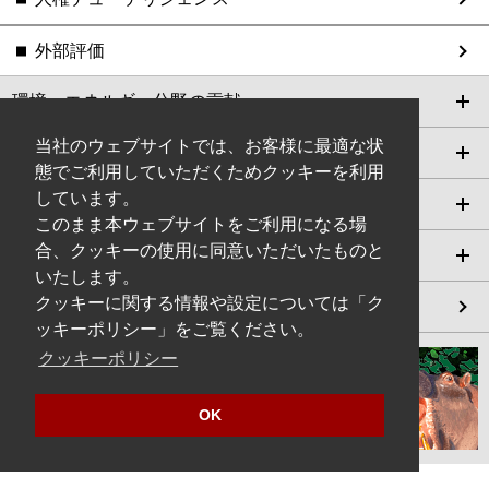
外部評価
環境・エネルギー分野の貢献
当社のウェブサイトでは、お客様に最適な状
安心・安全な社会づくり
態でご利用していただくためクッキーを利用
しています。
グローバル・コンプライアンス
このまま本ウェブサイトをご利用になる場
合、クッキーの使用に同意いただいたものと
サステナビリティ関連データ
いたします。
クッキーに関する情報や設定については「ク
編集方針
ッキーポリシー」をご覧ください。
クッキーポリシー
OK