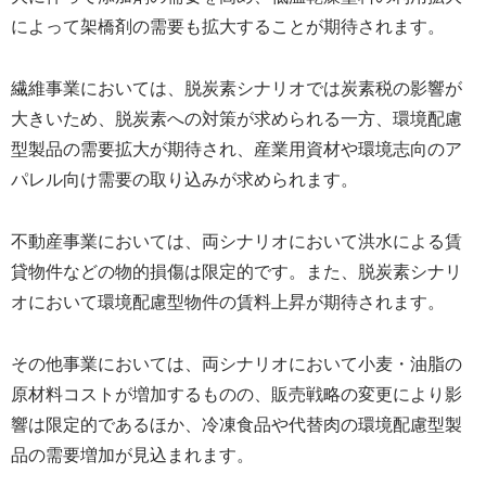
によって架橋剤の需要も拡大することが期待されます。
繊維事業においては、脱炭素シナリオでは炭素税の影響が
大きいため、脱炭素への対策が求められる一方、環境配慮
型製品の需要拡大が期待され、産業用資材や環境志向のア
パレル向け需要の取り込みが求められます。
不動産事業においては、両シナリオにおいて洪水による賃
貸物件などの物的損傷は限定的です。また、脱炭素シナリ
オにおいて環境配慮型物件の賃料上昇が期待されます。
その他事業においては、両シナリオにおいて小麦・油脂の
原材料コストが増加するものの、販売戦略の変更により影
響は限定的であるほか、冷凍食品や代替肉の環境配慮型製
品の需要増加が見込まれます。