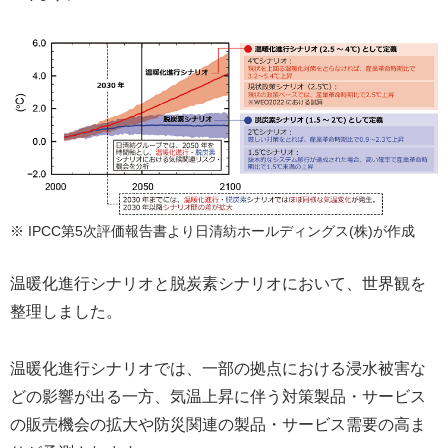
※ IPCC第5次評価報告書より日清紡ホールディングス(株)が作成
温暖化進行シナリオと脱炭素シナリオにおいて、世界観を
整理しました。
温暖化進行シナリオでは、一部の拠点における浸水被害な
どの影響が出る一方、気温上昇に伴う対策製品・サービス
の販売機会の拡大や防災関連の製品・サービス需要の高ま