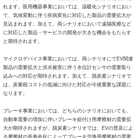
れます。医用機器事業においては、温暖化シナリオにおい
て、気候変動に伴う疾病変化に対応した製品の需要拡大が
見込まれます。加えて、両シナリオにおいて遠隔医療など
に対応した製品・サービスの開発が大きな機会をもたらす
と期待されます。
マイクロデバイス事業においては、両シナリオにてEV関連
製品の需要拡大と洪水被害に伴う水位計センサの需要取り
込みへの対応が期待されます。加えて、脱炭素シナリオで
は、炭素税コストの低減に向けた対応が今後重要な課題に
なります。
ブレーキ事業においては、どちらのシナリオにおいても、
自動車需要の増加に伴いブレーキ組付け用摩擦材の需要拡
大が期待されますが、脱炭素シナリオでは、EVの普及によ
る摩擦材の長寿命化によってブレーキ交換用摩擦材の需要