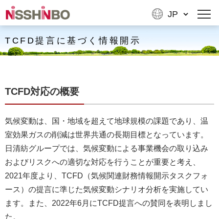
TCFD提言に基づく情報開示
TCFD対応の概要
気候変動は、国・地域を超えて地球規模の課題であり、温
室効果ガスの削減は世界共通の長期目標となっています。
日清紡グループでは、気候変動による事業機会の取り込み
およびリスクへの適切な対応を行うことが重要と考え、
2021年度より、TCFD（気候関連財務情報開示タスクフォ
ース）の提言に準じた気候変動シナリオ分析を実施してい
ます。また、2022年6月にTCFD提言への賛同を表明しまし
た。