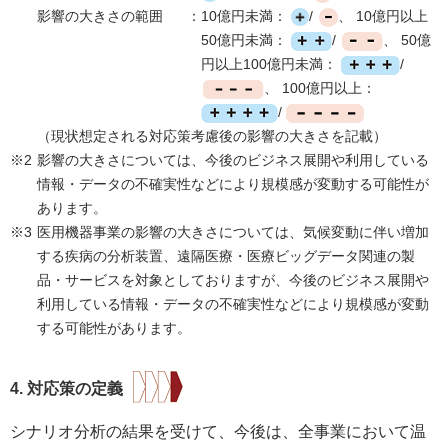
影響の大きさの範囲
：
10億円未満：
/
、 10億円以上
50億円未満：
/
、 50億
円以上100億円未満：
/
、 100億円以上：
/
（現状想定される対応策考慮後の影響の大きさを記載）
※2
影響の大きさについては、今後のビジネス展開や利用している
情報・データの不確実性などにより規模感が変動する可能性が
あります。
※3
医用機器事業の影響の大きさについては、気候変動に伴い増加
する疾病の分析装置、遠隔医療・医療ビッグデータ関連の製
品・サービスを対象としておりますが、今後のビジネス展開や
利用している情報・データの不確実性などにより規模感が変動
する可能性があります。
4. 対応策の定義
シナリオ分析の結果を受けて、今後は、全事業において温