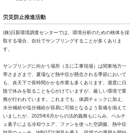
労災防止推進活動
(株)日新環境調査センターでは、環境分析のための検体を採
取する場合、自社でサンプリングすることが多くありま
す。
サンプリングに向かう場所（主に工事現場）は関東地方一
帯さまざまで、夏場など熱中症が懸念される季節において
も、炎天下で長時間かかる作業も多くあります。適度に日
陰で休みを取ることを心がけていますが、厳しい環境で業
務が行われています。これまでも、体調チェックに加え、
水分補給や塩分補給が容易に可能となるよう装備を揃えて
いましたが、2025年6月からの法的義務もにらみ、ペルチ
ェ素子による冷却ウエア、ファンを使った空調服、熱中症
対策ウォッチ、WBGT計測器を導入、現場での運用を開始