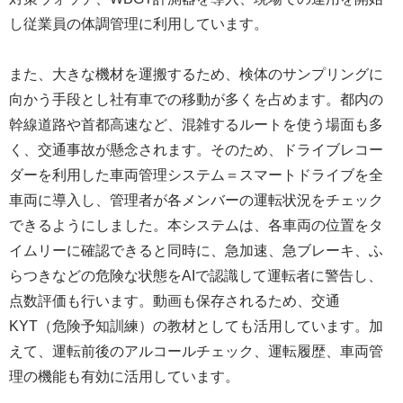
し従業員の体調管理に利用しています。
また、大きな機材を運搬するため、検体のサンプリングに
向かう手段とし社有車での移動が多くを占めます。都内の
幹線道路や首都高速など、混雑するルートを使う場面も多
く、交通事故が懸念されます。そのため、ドライブレコー
ダーを利用した車両管理システム＝スマートドライブを全
車両に導入し、管理者が各メンバーの運転状況をチェック
できるようにしました。本システムは、各車両の位置をタ
イムリーに確認できると同時に、急加速、急ブレーキ、ふ
らつきなどの危険な状態をAIで認識して運転者に警告し、
点数評価も行います。動画も保存されるため、交通
KYT（危険予知訓練）の教材としても活用しています。加
えて、運転前後のアルコールチェック、運転履歴、車両管
理の機能も有効に活用しています。