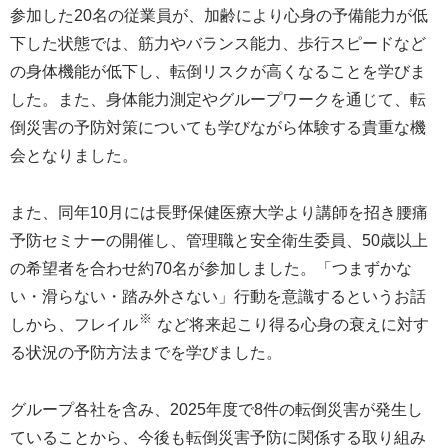
参加した20名の従業員が、加齢により心身の予備能力が低
下した状態では、筋力やバランス能力、歩行スピードなど
の身体機能が低下し、転倒リスクが高くなることを学びま
した。また、身体能力測定やグループワークを通じて、転
倒災害の予防対策についても学びながら体験する貴重な機
会となりました。
また、同年10月には長野保健医療大学より講師を招き腰痛
予防セミナーの開催し、管理職と安全衛生委員、50歳以上
の希望者を合わせ約70名が参加しました。「つまずかな
い・滑らない・踏み外さない」行動を意識するというお話
※
しから、フレイル
など将来起こり得る心身の衰えに対す
る状況の予防方法までを学びました。
グループ各社を含み、2025年度で8件の転倒災害が発生し
ていることから、今後も転倒災害予防に関係する取り組み