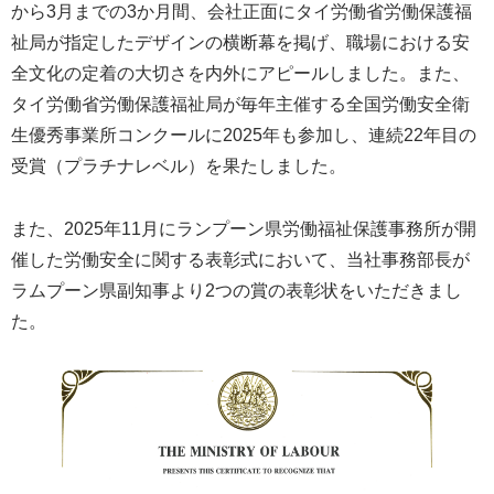
から3月までの3か月間、会社正面にタイ労働省労働保護福
祉局が指定したデザインの横断幕を掲げ、職場における安
全文化の定着の大切さを内外にアピールしました。また、
タイ労働省労働保護福祉局が毎年主催する全国労働安全衛
生優秀事業所コンクールに2025年も参加し、連続22年目の
受賞（プラチナレベル）を果たしました。
また、2025年11月にランプーン県労働福祉保護事務所が開
催した労働安全に関する表彰式において、当社事務部長が
ラムプーン県副知事より2つの賞の表彰状をいただきまし
た。