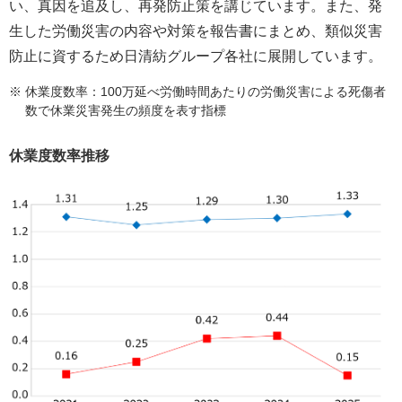
い、真因を追及し、再発防止策を講じています。また、発
生した労働災害の内容や対策を報告書にまとめ、類似災害
防止に資するため日清紡グループ各社に展開しています。
※ 休業度数率：100万延べ労働時間あたりの労働災害による死傷者
数で休業災害発生の頻度を表す指標
休業度数率推移