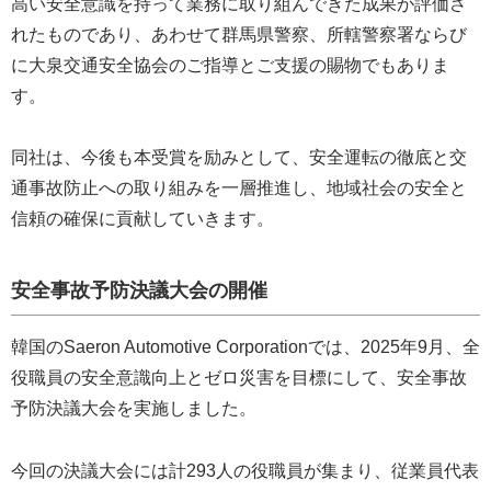
高い安全意識を持って業務に取り組んできた成果が評価さ
れたものであり、あわせて群馬県警察、所轄警察署ならび
に大泉交通安全協会のご指導とご支援の賜物でもありま
す。
同社は、今後も本受賞を励みとして、安全運転の徹底と交
通事故防止への取り組みを一層推進し、地域社会の安全と
信頼の確保に貢献していきます。
安全事故予防決議大会の開催
韓国のSaeron Automotive Corporationでは、2025年9月、全
役職員の安全意識向上とゼロ災害を目標にして、安全事故
予防決議大会を実施しました。
今回の決議大会には計293人の役職員が集まり、従業員代表