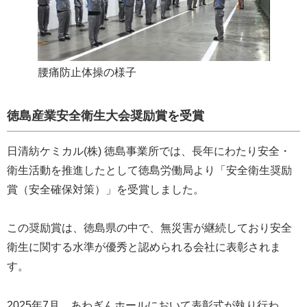
腰痛防止体操の様子
徳島産業安全衛生大会奨励賞を受賞
日清紡ケミカル(株) 徳島事業所では、長年にわたり安全・
衛生活動を推進したとして徳島労働局より「安全衛生奨励
賞（安全確保対策）」を受賞しました。
この奨励賞は、徳島県の中で、無災害が継続しており安全
衛生に関する水準が優秀と認められる会社に表彰されま
す。
2025年7月、あわぎんホールにおいて表彰式が執り行わ