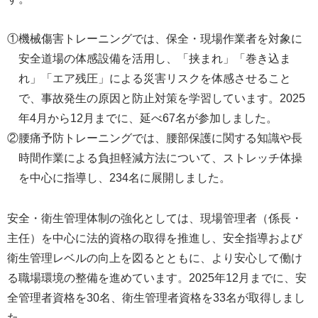
①機械傷害トレーニングでは、保全・現場作業者を対象に
安全道場の体感設備を活用し、「挟まれ」「巻き込ま
れ」「エア残圧」による災害リスクを体感させること
で、事故発生の原因と防止対策を学習しています。2025
年4月から12月までに、延べ67名が参加しました。
②腰痛予防トレーニングでは、腰部保護に関する知識や長
時間作業による負担軽減方法について、ストレッチ体操
を中心に指導し、234名に展開しました。
安全・衛生管理体制の強化としては、現場管理者（係長・
主任）を中心に法的資格の取得を推進し、安全指導および
衛生管理レベルの向上を図るとともに、より安心して働け
る職場環境の整備を進めています。2025年12月までに、安
全管理者資格を30名、衛生管理者資格を33名が取得しまし
た。