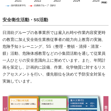
安全衛生活動・5S活動
日清紡グループの各事業所では雇入れ時や作業内容変更時
の教育に加え安全衛生業務従事者の能力向上教育の実施、
危険予知トレーニング、5S（整理・整頓・清掃・清潔・
躾）活動、危険体感教育などの小集団活動を通して従業員
一人ひとりの安全意識向上に努めています。また、年間計
画を策定し、計画的に設備、作業、化学物質に対するリス
クアセスメントを行い、優先順位を決めて予防安全対策を
実施しています。