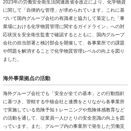
2023年の労働安全衛生法関連政省令改正により、化学物資
に関して「自律的な管理」が求められています。これに基
づいて国内グループ会社の有識者と協力して策定した「事
業場における化学物質管理に関するガイドライン」への対
応状況を安全衛生監査で確認するとともに、国内グループ
会社の担当部署と検討部会を開催して、各事業所での課題
や問題を解消することで化学物質管理レベルの向上を図り
ました。
海外事業拠点の活動
海外グループ会社でも「安全が全ての基本」との行動指針
に基づき、管轄する中核会社と連携をとりながら各事業所
で実施している危険予知トレーニングや危険体感教育など
の活動を通して、従業員一人ひとりの安全意識の向上を図
っています。また、グループ内の事業所で発生した労働災