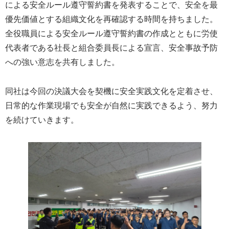
による安全ルール遵守誓約書を発表することで、安全を最
優先価値とする組織文化を再確認する時間を持ちました。
全役職員による安全ルール遵守誓約書の作成とともに労使
代表者である社長と組合委員長による宣言、安全事故予防
への強い意志を共有しました。
同社は今回の決議大会を契機に安全実践文化を定着させ、
日常的な作業現場でも安全が自然に実践できるよう、努力
を続けていきます。