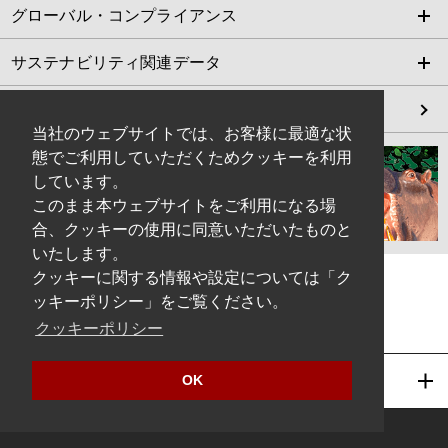
グローバル・コンプライアンス
サステナビリティ関連データ
編集方針
当社のウェブサイトでは、お客様に最適な状
態でご利用していただくためクッキーを利用
しています。
このまま本ウェブサイトをご利用になる場
合、クッキーの使用に同意いただいたものと
いたします。
クッキーに関する情報や設定については「ク
ッキーポリシー」をご覧ください。
日清紡グループ
クッキーポリシー
グループ会社 一覧
OK