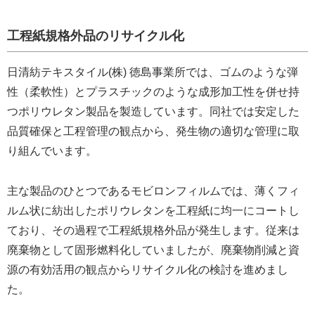
工程紙規格外品のリサイクル化
日清紡テキスタイル(株) 徳島事業所では、ゴムのような弾
性（柔軟性）とプラスチックのような成形加工性を併せ持
つポリウレタン製品を製造しています。同社では安定した
品質確保と工程管理の観点から、発生物の適切な管理に取
り組んでいます。
主な製品のひとつであるモビロンフィルムでは、薄くフィ
ルム状に紡出したポリウレタンを工程紙に均一にコートし
ており、その過程で工程紙規格外品が発生します。従来は
廃棄物として固形燃料化していましたが、廃棄物削減と資
源の有効活用の観点からリサイクル化の検討を進めまし
た。