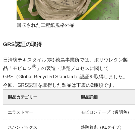
回収された工程紙規格外品
GRS認証の取得
日清紡テキスタイル(株) 徳島事業所では、ポリウレタン製
Ⓡ
品「モビロン
」の製造・販売プロセスに関して
GRS（Global Recycled Standard）認証を取得しました。
今回、GRS認証を取得した製品は下表の2種類です。
製品カテゴリー
製品詳細
エラストマー
モビロンテープ（透明色）
スパンデックス
熱融着糸（KLタイプ）