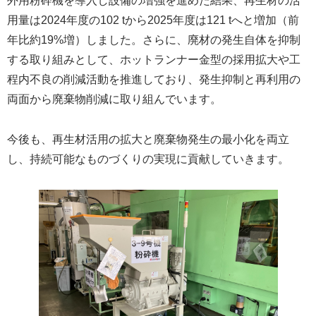
外用粉砕機を導入し設備の増強を進めた結果、再生材の活
用量は2024年度の102 tから2025年度は121 tへと増加（前
年比約19%増）しました。さらに、廃材の発生自体を抑制
する取り組みとして、ホットランナー金型の採用拡大や工
程内不良の削減活動を推進しており、発生抑制と再利用の
両面から廃棄物削減に取り組んでいます。
今後も、再生材活用の拡大と廃棄物発生の最小化を両立
し、持続可能なものづくりの実現に貢献していきます。