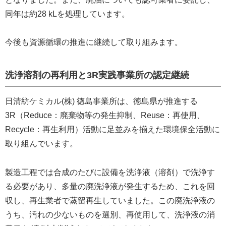
同年は約28 kLを処理しています。
今後も資源循環の推進に継続して取り組みます。
洗浄溶剤の再利用と3R実践事業所の認定継続
日清紡ケミカル(株) 徳島事業所は、徳島県が推進する
3R（Reduce：廃棄物等の発生抑制、Reuse：再使用、
Recycle：再生利用）活動に足並みを揃えた環境保全活動に
取り組んでいます。
製造工程では合成のたびに設備を洗浄液（溶剤）で洗浄す
る必要があり、多量の廃洗浄液が発生するため、これを回
収し、再生業者で蒸留再生していました。この廃洗浄液の
うち、汚れの少ないものを選別、再使用して、洗浄液の消