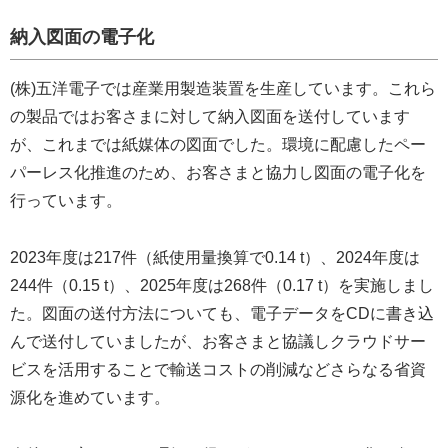
納入図面の電子化
(株)五洋電子では産業用製造装置を生産しています。これら
の製品ではお客さまに対して納入図面を送付しています
が、これまでは紙媒体の図面でした。環境に配慮したペー
パーレス化推進のため、お客さまと協力し図面の電子化を
行っています。
2023年度は217件（紙使用量換算で0.14 t）、2024年度は
244件（0.15 t）、2025年度は268件（0.17 t）を実施しまし
た。図面の送付方法についても、電子データをCDに書き込
んで送付していましたが、お客さまと協議しクラウドサー
ビスを活用することで輸送コストの削減などさらなる省資
源化を進めています。