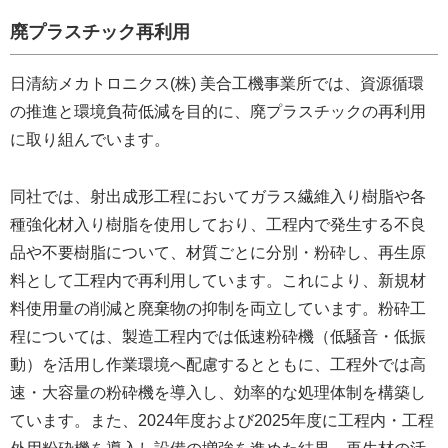
廃プラスチック再利用
日清紡メカトロニクス(株) 美合工機事業所では、資源循環
の推進と環境負荷低減を目的に、廃プラスチックの再利用
に取り組んでいます。
同社では、射出成形工程においてガラス繊維入り樹脂や各
種強化材入り樹脂を使用しており、工程内で発生する不良
品や不要樹脂について、材質ごとに分別・粉砕し、再生原
料として工程内で再利用しています。これにより、新規材
料使用量の削減と廃棄物の抑制を両立しています。粉砕工
程については、製造工程内では低速粉砕機（低騒音・低振
動）を活用し作業環境へ配慮するとともに、工程外では高
速・大容量の粉砕機を導入し、効率的な処理体制を構築し
ています。また、2024年度および2025年度に工程内・工程