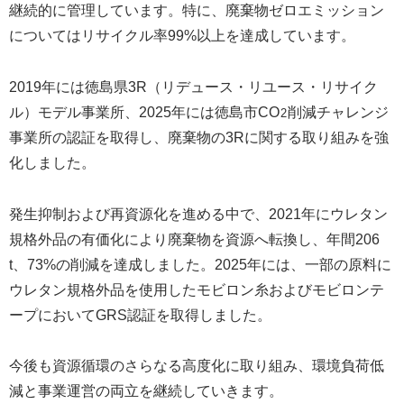
継続的に管理しています。特に、廃棄物ゼロエミッション
についてはリサイクル率99%以上を達成しています。
2019年には徳島県3R（リデュース・リユース・リサイク
ル）モデル事業所、2025年には徳島市CO
削減チャレンジ
2
事業所の認証を取得し、廃棄物の3Rに関する取り組みを強
化しました。
発生抑制および再資源化を進める中で、2021年にウレタン
規格外品の有価化により廃棄物を資源へ転換し、年間206
t、73%の削減を達成しました。2025年には、一部の原料に
ウレタン規格外品を使用したモビロン糸およびモビロンテ
ープにおいてGRS認証を取得しました。
今後も資源循環のさらなる高度化に取り組み、環境負荷低
減と事業運営の両立を継続していきます。