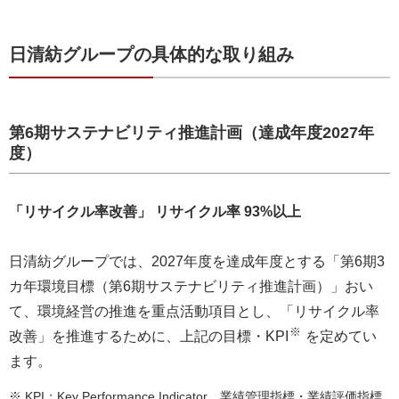
日清紡グループの具体的な取り組み
第6期サステナビリティ推進計画（達成年度2027年
度）
「リサイクル率改善」 リサイクル率 93%以上
日清紡グループでは、2027年度を達成年度とする「第6期3
カ年環境目標（第6期サステナビリティ推進計画）」おい
て、環境経営の推進を重点活動項目とし、「リサイクル率
※
改善」を推進するために、上記の目標・KPI
を定めてい
ます。
※ KPI：Key Performance Indicator 業績管理指標・業績評価指標