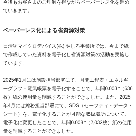
今後もお客さまのご理解を得ながらペーパーレス化を進め
ていきます。
ペーパーレス化による省資源対策
日清紡マイクロデバイス(株) やしろ事業所では、今まで紙
で作成していた資料を電子化し省資源対策の活動を実施し
ています。
2025年1月には施設担当部署にて、月間工程表・エネルギ
ーグラフ・電気帳票を電子化することで、年間0.003 t（636
枚）紙の使用量を削減することができました。また、2025
年4月には総務担当部署にて、SDS（セーフティ・データ・
シート）を、電子化することが可能な取扱場所について、
電子化に変更したことで、年間0.008 t（2,032枚）紙の使用
量を削減することができました。