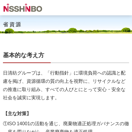
省資源
基本的な考え方
日清紡グループは、「行動指針」に環境負荷への認識と配
慮を掲げ、資源循環の質の向上を視野に、リサイクルなど
の推進に取り組み、すべての人びとにとって安心・安全な
社会を誠実に実現します。
【主な対策】
①ISO 14001の活動を通じ、廃棄物適正処理ガバナンスの徹
底を図りながら、産業廃棄物を適正処理