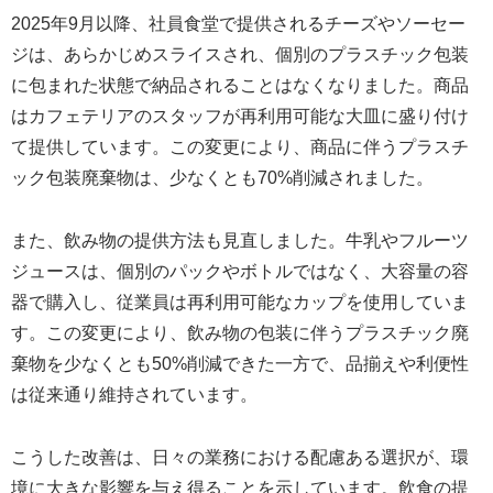
2025年9月以降、社員食堂で提供されるチーズやソーセー
ジは、あらかじめスライスされ、個別のプラスチック包装
に包まれた状態で納品されることはなくなりました。商品
はカフェテリアのスタッフが再利用可能な大皿に盛り付け
て提供しています。この変更により、商品に伴うプラスチ
ック包装廃棄物は、少なくとも70%削減されました。
また、飲み物の提供方法も見直しました。牛乳やフルーツ
ジュースは、個別のパックやボトルではなく、大容量の容
器で購入し、従業員は再利用可能なカップを使用していま
す。この変更により、飲み物の包装に伴うプラスチック廃
棄物を少なくとも50%削減できた一方で、品揃えや利便性
は従来通り維持されています。
こうした改善は、日々の業務における配慮ある選択が、環
境に大きな影響を与え得ることを示しています。飲食の提