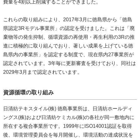
費量を4割以上削減することができました。
これらの取り組みにより、2017年3月に徳島県から「徳島
県認定3Rモデル事業所」の認定を受けました。これは「廃
棄物等の発生抑制、循環資源の再使用・再生利用の3Rの推
進に積極的に取り組んでおり、著しい成果を上げている徳
島県内の事業所」を認定する制度で、現在県内27事業所が
認定されています。3年毎に更新審査を受けており、同社は
2029年3月まで認定されています。
資源循環の取り組み
日清紡テキスタイル(株) 徳島事業所は、日清紡ホールディ
ングス(株)および日清紡ケミカル(株)の各社が同一敷地内に
所在する複合事業所です。1999年にISO14001認証を取得
後、環境管理委員会を毎月開催し、環境活動の達成状況を