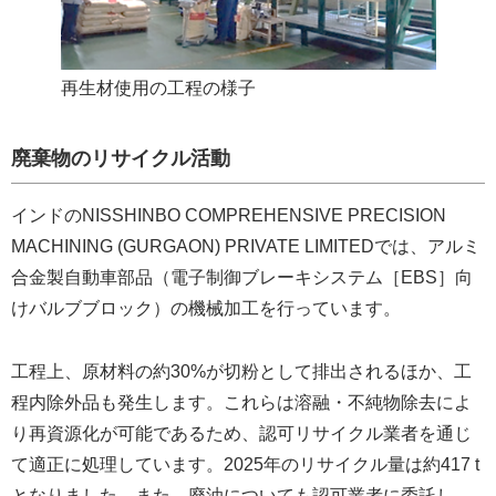
再生材使用の工程の様子
廃棄物のリサイクル活動
インドのNISSHINBO COMPREHENSIVE PRECISION
MACHINING (GURGAON) PRIVATE LIMITEDでは、アルミ
合金製自動車部品（電子制御ブレーキシステム［EBS］向
けバルブブロック）の機械加工を行っています。
工程上、原材料の約30%が切粉として排出されるほか、工
程内除外品も発生します。これらは溶融・不純物除去によ
り再資源化が可能であるため、認可リサイクル業者を通じ
て適正に処理しています。2025年のリサイクル量は約417 t
となりました。また、廃油についても認可業者に委託し、