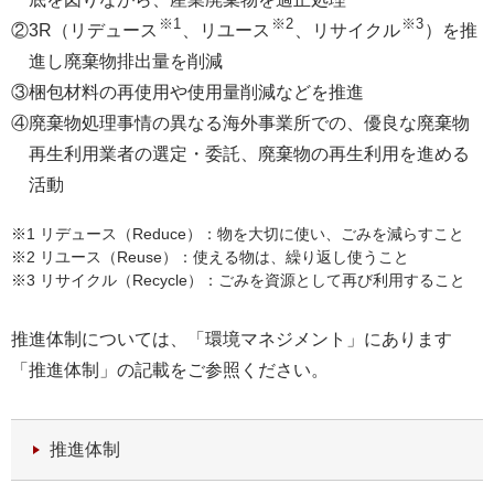
※1
※2
※3
②3R（リデュース
、リユース
、リサイクル
）を推
進し廃棄物排出量を削減
③梱包材料の再使用や使用量削減などを推進
④廃棄物処理事情の異なる海外事業所での、優良な廃棄物
再生利用業者の選定・委託、廃棄物の再生利用を進める
活動
※1 リデュース（Reduce）：物を大切に使い、ごみを減らすこと
※2 リユース（Reuse）：使える物は、繰り返し使うこと
※3 リサイクル（Recycle）：ごみを資源として再び利用すること
推進体制については、「環境マネジメント」にあります
「推進体制」の記載をご参照ください。
推進体制