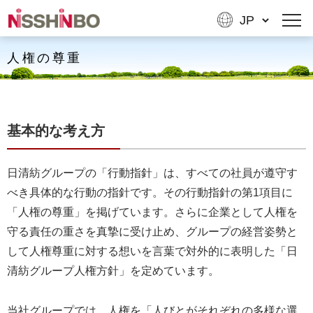
人権の尊重
基本的な考え方
日清紡グループの「行動指針」は、すべての社員が遵守す
べき具体的な行動の指針です。その行動指針の第1項目に
「人権の尊重」を掲げています。さらに企業として人権を
守る責任の重さを真摯に受け止め、グループの経営姿勢と
して人権尊重に対する想いを言葉で対外的に表明した「日
清紡グループ人権方針」を定めています。
当社グループでは、人権を「人びとがそれぞれの多様な選