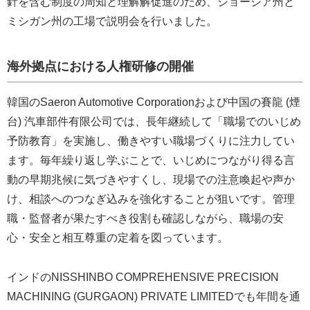
針を含む制度の周知と理解解促進のため、ジョージア州と
ミシガン州の工場で説明会を行いました。
海外拠点における人権研修の開催
韓国のSaeron Automotive Corporationおよび中国の賽龍 (煙
台) 汽車部件有限公司では、長年継続して「職場でのいじめ
予防教育」を実施し、働きやすい職場づくりに注力してい
ます。毎年繰り返し学ぶことで、いじめにつながり得る言
動の早期兆候に気づきやすくし、現場での注意喚起や声か
け、相談へのつなぎ込みを強化することが狙いです。管理
職・監督者が果たすべき役割も確認しながら、職場の安
心・安全と相互尊重の定着を図っています。
インドのNISSHINBO COMPREHENSIVE PRECISION
MACHINING (GURGAON) PRIVATE LIMITEDでも年間を通