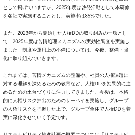
として掲げていますが、2025年度は啓発活動として本研修
を各社で実施することとし、実施率は85%でした。
また、2023年から開始した人権DDの取り組みの一環とし
て、2025年度は苦情処理メカニズムの実効性調査を実施し
ました。制度や運用上の不備については、今後、整備・強
化に取り組んでいきます。
これまでは、苦情メカニズムの整備や、社員の人権課題に
対する理解を深めるための教育など、人権DDを効果的に進
めるための土台づくりに注力してきました。今後は、本格
的に人権リスク抽出のためのサーベイを実施し、グループ
の人権リスクを把握した上で、グループ全体で人権DDを着
実に深化させていく予定です。
サステナビリティ推進計画の概要については「サステナビ