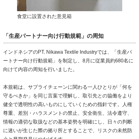
食堂に設置された意見箱
「生産パートナー向け行動規範」の周知
インドネシアのPT. Nikawa Textile Industryでは、「生産パ
ートナー向け行動規範」を制定し、8月に従業員約680名に
向けて内容の周知を行いました。
本規範は、サプライチェーンに関わる一人ひとりが「何を
守るべきか」を同じ言葉で理解し、取引先との協働をより
健全で透明性の高いものにしていくための指針です。人権
尊重、差別・ハラスメントの禁止、安全衛生、法令遵守、
情報の適切な取扱などの基本姿勢を明確にし、日々の判断
に迷いが生じた際の拠り所とすることで、リスクの未然防