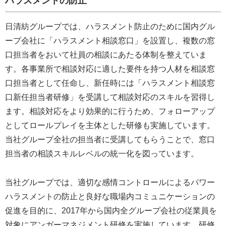
ハラスメントの防止
日清紡グループでは、ハラスメント防止のために国内グル
ープ会社に「ハラスメント相談窓口」を設置し、複数の窓
口担当者をおいて社員の相談にあたる体制を整えていま
す。各事業所で相談対応に適した要件を持つ人材を相談窓
口担当者として任命し、新任時には「ハラスメント相談窓
口新任担当者研修」を受講して相談対応のスキルを習得し
ます。相談対応をより効果的に行うため、フォローアップ
としてロールプレイを主体とした研修も実施しています。
当社グループ全社の担当者に受講してもらうことで、窓口
担当者の相談スキルレベルの統一化を図っています。
当社グループでは、適切な感情コントロールによるパワー
ハラスメントの防止と良好な職場内コミュニケーションの
促進を目的に、2017年から国内全グループ会社の従業員を
対象にアンガーマネジメント研修を実施しています。研修