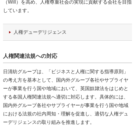
（Will）を高め、人権尊重社会の実現に貢献する会社を目指
しています。
人権デューデリジェンス
人権関連法規への対応
日清紡グループは、「ビジネスと人権に関する指導原則」
の考え方を基本として、国内外グループ各社やサプライヤ
ーが事業を行う国や地域において、英国奴隷法をはじめと
する各国人権関連法規へ適切に対応します。具体的には、
国内外グループ各社やサプライヤーが事業を行う国や地域
における法規の社内周知・理解を促進し、適切な人権デュ
ーデリジェンスの取り組みを推進します。