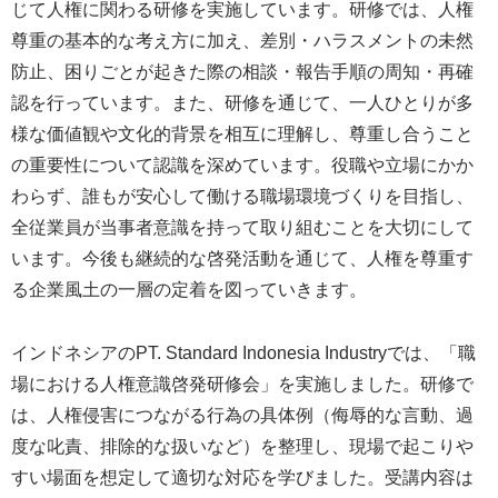
じて人権に関わる研修を実施しています。研修では、人権
尊重の基本的な考え方に加え、差別・ハラスメントの未然
防止、困りごとが起きた際の相談・報告手順の周知・再確
認を行っています。また、研修を通じて、一人ひとりが多
様な価値観や文化的背景を相互に理解し、尊重し合うこと
の重要性について認識を深めています。役職や立場にかか
わらず、誰もが安心して働ける職場環境づくりを目指し、
全従業員が当事者意識を持って取り組むことを大切にして
います。今後も継続的な啓発活動を通じて、人権を尊重す
る企業風土の一層の定着を図っていきます。
インドネシアのPT. Standard Indonesia Industryでは、「職
場における人権意識啓発研修会」を実施しました。研修で
は、人権侵害につながる行為の具体例（侮辱的な言動、過
度な叱責、排除的な扱いなど）を整理し、現場で起こりや
すい場面を想定して適切な対応を学びました。受講内容は