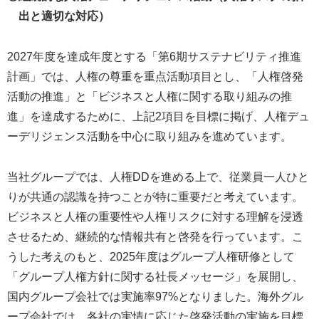
出と適切な対応）
2027年度を達成年度とする「第6期サステナビリティ推進
計画」では、人権の尊重を重点活動項目とし、「人権啓発
活動の推進」と「ビジネスと人権に関する取り組みの推
進」を達成するために、上記2項目を目標に掲げ、人権デュ
ーデリジェンス活動を中心に取り組みを進めています。
当社グループでは、人権DDを進める上で、従業員一人ひと
りが共通の認識を持つことが特に重要だと考えています。
ビジネスと人権の重要性や人権リスクに対する理解を浸透
させるため、継続的な情報共有と啓発を行っています。こ
うした考えのもと、2025年度はグループ人権研修として
「グループ人権方針に関する社長メッセージ」を展開し、
国内グループ会社では実施率97%となりました。海外グル
ープ会社では、各社の実情に応じた啓発活動の実施を目標