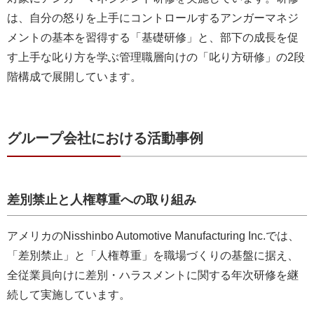
は、自分の怒りを上手にコントロールするアンガーマネジ
メントの基本を習得する「基礎研修」と、部下の成長を促
す上手な叱り方を学ぶ管理職層向けの「叱り方研修」の2段
階構成で展開しています。
グループ会社における活動事例
差別禁止と人権尊重への取り組み
アメリカのNisshinbo Automotive Manufacturing Inc.では、
「差別禁止」と「人権尊重」を職場づくりの基盤に据え、
全従業員向けに差別・ハラスメントに関する年次研修を継
続して実施しています。