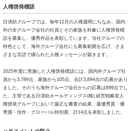
人権啓発標語
日清紡グループでは、毎年12月の人権週間にちなみ、国内
外の全グループ会社の社員とその家族を対象に人権啓発標
語を募集し、優秀作品を表彰しています。当社グループの
特色として、海外グループ会社にも募集範囲を広げ、さま
ざまな言語で綴られた人権メッセージが届きます。
2025年度に実施した人権啓発標語には、国内外グループ社
員から3,789点、家族から105点、合計3,894点の応募があり
ました。そのうち海外グループ会社からの応募は899点でし
た。主管である日清紡ホールディングス(株) 経営戦略室人
権啓発グループにおいて厳正な審査の結果、最優秀賞・優
秀賞・佳作・グローバル特別賞、計14点を表彰しました。