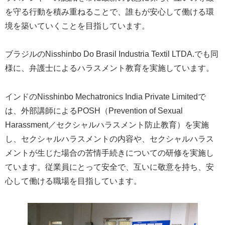
を守る行動を積み重ねることで、誰もが安心して働ける環
境を築いていくことを目指しています。
ブラジルのNisshinbo Do Brasil Industria Textil LTDA.でも同
様に、弁護士によるハラスメント教育を実施しています。
インドのNisshinbo Mechatronics India Private Limitedで
は、外部講師によるPOSH（Prevention of Sexual
Harassment／セクシャルハラスメント防止教育）を実施
し、セクシャルハラスメントの内容や、セクシャルハラス
メントが生じた場合の苦情手続きについての研修を実施し
ています。従業員にとって安全で、互いに敬意を持ち、安
心して働ける職場を目指しています。