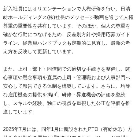
新入社員にはオリエンテーションで人権研修を行い、日清
紡ホールディングス(株)社長のメッセージ動画を通じて人権
尊重の重要性を共有しています。そのほか、個人の尊重を
確かな行動につなげるため、反差別方針や採用応募ガイド
ライン、従業員ハンドブックも定期的に見直し、最新の考
え方を反映して更新しています。
また、上司・部下・同僚間での適切な手続きを整備し、関
心事項や懸念事項を直属の上司・管理職および人事部門へ
安心して報告できる体制を構築しています。さらに、均等
な雇用機会の提供を掲げ、研修・昇進機会の評価を継続
し、スキルや経験、独自の視点を重視した公正な評価を推
進しています。
2025年7月には、同年1月に新設されたPTO（有給休暇）方