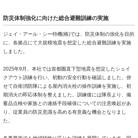
防災体制強化に向けた総合避難訓練の実施
ジェイ・アール・シー特機(株)では、防災体制の強化を目的
に、各拠点にて大規模地震を想定した総合避難訓練を実施
しました。
2025年9月、本社では首都圏直下型地震を想定したシェイ
クアウト訓練を行い、初動の安全行動を確認しました。併
せて自衛消防隊による屋内消火栓の操作訓練を実施し、初
期消火の即応体制を整えました。訓練後には隊長より、備
蓄品点検や家族との連絡手段確保についての注意喚起があ
り、従業員の防災意識を高める有意義な機会となりまし
た。