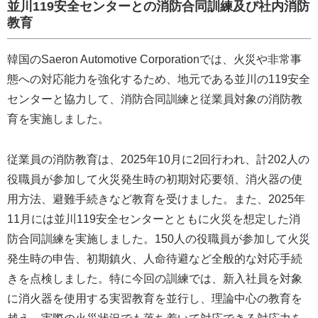
並川119安全センターとの消防合同訓練及び社内消防
教育
韓国のSaeron Automotive Corporationでは、火災や非常事
態への対応能力を強化するため、地元である並川の119安全
センターと協力して、消防合同訓練と従業員対象の消防教
育を実施しました。
従業員の消防教育は、2025年10月に2回行われ、計202人の
役職員が参加して火災発生時の初期対応要領、消火器の使
用方法、避難手続きなど教育を受けました。また、2025年
11月には並川119安全センターとともに火災を想定した消
防合同訓練を実施しました。150人の役職員が参加して火災
発生時の申告、初期鎮火、人命待避など全般的な対応手続
きを点検しました。特に今回の訓練では、新入社員を対象
に消火器を使用する実習教育を並行し、理論中心の教育を