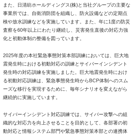
また、日清紡ホールディングス(株)と当社グループの主要な
事業所では、自衛消防団を組織し、防火設備などの定期点
検や放水訓練などを実施しています。また、年に1度の防災
査察を60年以上にわたり継続し、災害発生直後の対応力強
化と初動体制の整備を図っています。
2025年度の本社緊急事態対策本部訓練においては、巨大地
震発生時における初動対応の訓練とサイバーインシデント
発生時の対応訓練を実施しました。巨大地震発生時におけ
る初動対応訓練は、緊急事態発生時からBCP体制へのスム
ーズな移行を実現するために、毎年シナリオを変えながら
継続的に実施しています。
サイバーインシデント対応訓練では、サイバー攻撃への組
織的な対応力を向上させることを目的として、各部署の初
動対応と情報システム部門や緊急事態対策本部との連携体