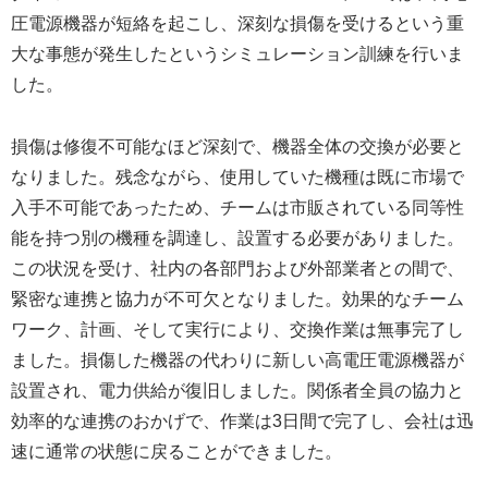
圧電源機器が短絡を起こし、深刻な損傷を受けるという重
大な事態が発生したというシミュレーション訓練を行いま
した。
損傷は修復不可能なほど深刻で、機器全体の交換が必要と
なりました。残念ながら、使用していた機種は既に市場で
入手不可能であったため、チームは市販されている同等性
能を持つ別の機種を調達し、設置する必要がありました。
この状況を受け、社内の各部門および外部業者との間で、
緊密な連携と協力が不可欠となりました。効果的なチーム
ワーク、計画、そして実行により、交換作業は無事完了し
ました。損傷した機器の代わりに新しい高電圧電源機器が
設置され、電力供給が復旧しました。関係者全員の協力と
効率的な連携のおかげで、作業は3日間で完了し、会社は迅
速に通常の状態に戻ることができました。