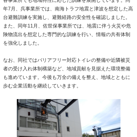
各事業所でも地域特性に応じた訓練を展開しています。同
年7月、呉事業所では、南海トラフ地震と津波を想定した高
台避難訓練を実施し、避難経路の安全性を確認しました。
また、同年11月、佐世保事業所では、地震に伴う火災や危
険物流出を想定した専門的な訓練を行い、情報の共有体制
を強化しました。
なお、同社ではバリアフリー対応トイレの整備や近隣被災
者の受け入れ体制構築など、地域貢献を見据えた環境整備
も進めています。今後も万全の備えを整え、地域とともに
歩む企業活動を継続していきます。