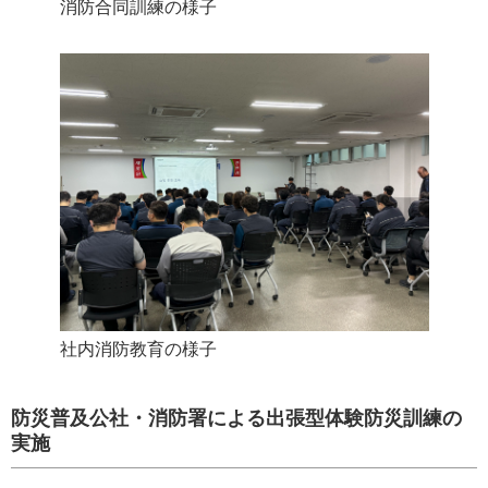
消防合同訓練の様子
社内消防教育の様子
防災普及公社・消防署による出張型体験防災訓練の
実施