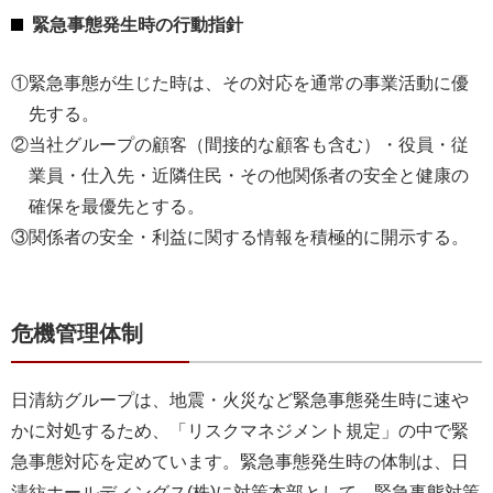
緊急事態発生時の行動指針
①緊急事態が生じた時は、その対応を通常の事業活動に優
先する。
②当社グループの顧客（間接的な顧客も含む）・役員・従
業員・仕入先・近隣住民・その他関係者の安全と健康の
確保を最優先とする。
③関係者の安全・利益に関する情報を積極的に開示する。
危機管理体制
日清紡グループは、地震・火災など緊急事態発生時に速や
かに対処するため、「リスクマネジメント規定」の中で緊
急事態対応を定めています。緊急事態発生時の体制は、日
清紡ホールディングス(株)に対策本部として、緊急事態対策