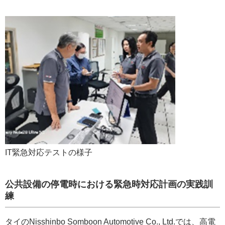
IT緊急対応テストの様子
公共設備の停電時における緊急時対応計画の実践訓
練
タイのNisshinbo Somboon Automotive Co., Ltd.では、高電