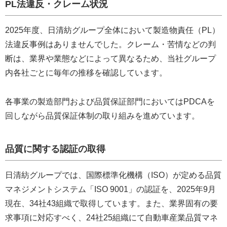
PL法違反・クレーム状況
2025年度、日清紡グループ全体において製造物責任（PL）
法違反事例はありませんでした。クレーム・苦情などの判
断は、業界や業態などによって異なるため、当社グループ
内各社ごとに毎年の推移を確認しています。
各事業の製造部門および品質保証部門においてはPDCAを
回しながら品質保証体制の取り組みを進めています。
品質に関する認証の取得
日清紡グループでは、国際標準化機構（ISO）が定める品質
マネジメントシステム「ISO 9001」の認証を、2025年9月
現在、34社43組織で取得しています。また、業界固有の要
求事項に対応すべく、24社25組織にて自動車産業品質マネ