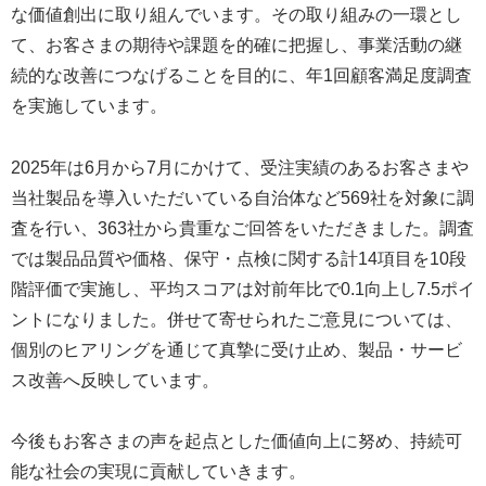
な価値創出に取り組んでいます。その取り組みの一環とし
て、お客さまの期待や課題を的確に把握し、事業活動の継
続的な改善につなげることを目的に、年1回顧客満足度調査
を実施しています。
2025年は6月から7月にかけて、受注実績のあるお客さまや
当社製品を導入いただいている自治体など569社を対象に調
査を行い、363社から貴重なご回答をいただきました。調査
では製品品質や価格、保守・点検に関する計14項目を10段
階評価で実施し、平均スコアは対前年比で0.1向上し7.5ポイ
ントになりました。併せて寄せられたご意見については、
個別のヒアリングを通じて真摯に受け止め、製品・サービ
ス改善へ反映しています。
今後もお客さまの声を起点とした価値向上に努め、持続可
能な社会の実現に貢献していきます。