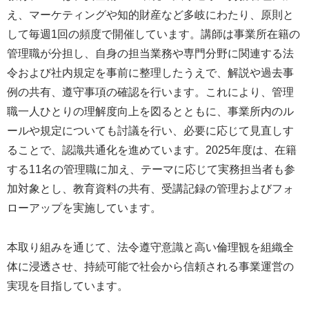
え、マーケティングや知的財産など多岐にわたり、原則と
して毎週1回の頻度で開催しています。講師は事業所在籍の
管理職が分担し、自身の担当業務や専門分野に関連する法
令および社内規定を事前に整理したうえで、解説や過去事
例の共有、遵守事項の確認を行います。これにより、管理
職一人ひとりの理解度向上を図るとともに、事業所内のル
ールや規定についても討議を行い、必要に応じて見直しす
ることで、認識共通化を進めています。2025年度は、在籍
する11名の管理職に加え、テーマに応じて実務担当者も参
加対象とし、教育資料の共有、受講記録の管理およびフォ
ローアップを実施しています。
本取り組みを通じて、法令遵守意識と高い倫理観を組織全
体に浸透させ、持続可能で社会から信頼される事業運営の
実現を目指しています。