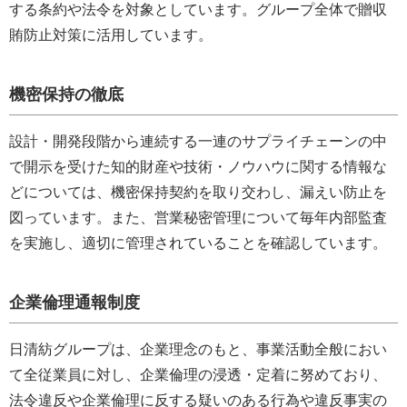
する条約や法令を対象としています。グループ全体で贈収
賄防止対策に活用しています。
機密保持の徹底
設計・開発段階から連続する一連のサプライチェーンの中
で開示を受けた知的財産や技術・ノウハウに関する情報な
どについては、機密保持契約を取り交わし、漏えい防止を
図っています。また、営業秘密管理について毎年内部監査
を実施し、適切に管理されていることを確認しています。
企業倫理通報制度
日清紡グループは、企業理念のもと、事業活動全般におい
て全従業員に対し、企業倫理の浸透・定着に努めており、
法令違反や企業倫理に反する疑いのある行為や違反事実の