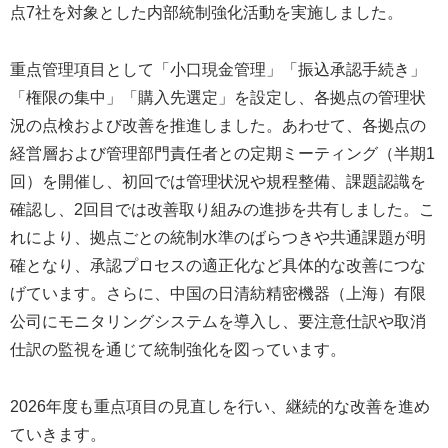
点7社を対象とした内部統制強化活動を実施しました。
重点管理項目として「小口現金管理」「振込承認手続き」
「権限の集中」「購入先選定」を設定し、各拠点の管理状
況の点検および改善を推進しました。あわせて、各拠点の
経営層および管理部門責任者との定期ミーティング（半期1
回）を開催し、初回では管理状況や規程整備、課題認識を
確認し、2回目では改善取り組みの進捗を共有しました。こ
れにより、拠点ごとの統制水準のばらつきや共通課題が明
確となり、承認プロセスの適正化など具体的な改善につな
げています。さらに、中国の日清紡精密機器（上海）有限
公司にモニタリングシステムを導入し、要注意仕訳や取消
仕訳の監視を通じて統制強化を図っています。
2026年度も重点項目の見直しを行い、継続的な改善を進め
ていきます。