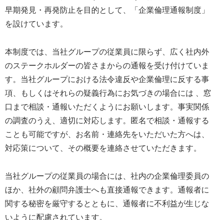
早期発見・再発防止を目的として、「企業倫理通報制度」
を設けています。
本制度では、当社グループの従業員に限らず、広く社内外
のステークホルダーの皆さまからの通報を受け付けていま
す。当社グループにおける法令違反や企業倫理に反する事
項、もしくはそれらの疑義行為にお気づきの場合には 、窓
口まで相談・通報いただくようにお願いします。事実関係
の調査のうえ、適切に対応します。匿名で相談・通報する
ことも可能ですが、お名前・連絡先をいただいた方へは、
対応策について、その概要を連絡させていただきます。
当社グループの従業員の場合には、社内の企業倫理委員の
ほか、社外の顧問弁護士へも直接通報できます。通報者に
関する秘密を厳守するとともに、通報者に不利益が生じな
いように配慮されています。