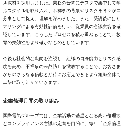
き教材を採用しました。業務の合間にデスクで集中して学
ぶスタイルを取り入れ、不祥事の背景やリスクを各々が自
分事として捉え、理解を深めました。また、受講後にはヒ
アリングによる有効性評価を行い、従業員の意識変容を確
認しています。こうしたプロセスを積み重ねることで、教
育の実効性をより確かなものとしています。
今後も社会的な動向を注視し、組織の自浄能力とリスク感
度を高め、不祥事の未然防止を徹底することで、お客さま
からのさらなる信頼と期待にお応えできるよう組織全体で
真摯に取り組んでいきます。
企業倫理月間の取り組み
国際電気グループでは、企業活動の基盤となる高い倫理観
とコンプライアンス意識の定着を目的に、毎年「企業倫理