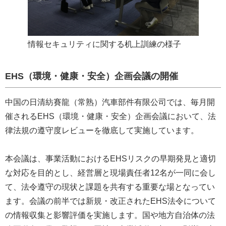
情報セキュリティに関する机上訓練の様子
EHS（環境・健康・安全）企画会議の開催
中国の日清紡賽龍（常熟）汽車部件有限公司では、毎月開
催されるEHS（環境・健康・安全）企画会議において、法
律法規の遵守度レビューを徹底して実施しています。
本会議は、事業活動におけるEHSリスクの早期発見と適切
な対応を目的とし、経営層と現場責任者12名が一同に会し
て、法令遵守の現状と課題を共有する重要な場となってい
ます。会議の前半では新規・改正されたEHS法令について
の情報収集と影響評価を実施します。国や地方自治体の法