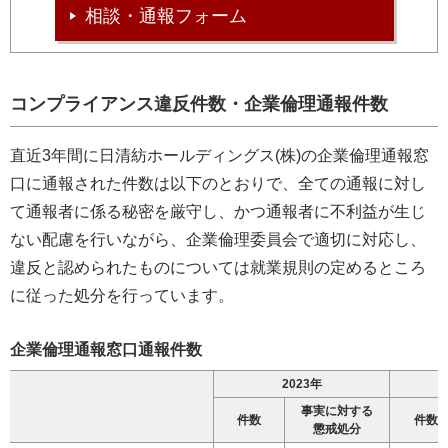
相談・通報フォーム
コンプライアンス違反件数・企業倫理通報件数
直近3年間に日清紡ホールディングス(株)の企業倫理通報窓
口に通報された件数は以下のとおりで、全ての通報に対し
て通報者に係る秘密を厳守し、かつ通報者に不利益が生じ
ない配慮を行いながら、企業倫理委員会で適切に対応し、
違反と認められたものについては就業規則の定めるところ
に従った処分を行っています。
企業倫理通報窓口通報件数
2023年
事実に
対する
件数
件数
懲戒処分