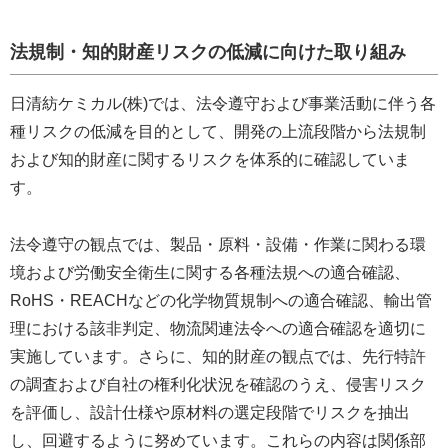
法規制・知的財産リスクの低減に向けた取り組み
日清紡ケミカル(株)では、法令遵守および事業活動に伴う各
種リスクの低減を目的として、開発の上流段階から法規制
および知的財産に関するリスクを体系的に確認していま
す。
法令遵守の観点では、製品・原料・設備・作業に関わる環
境および労働安全衛生に関する各種法規への適合確認、
RoHS・REACHなどの化学物質規制への適合確認、輸出管
理における該非判定、物流関連法令への適合確認を適切に
実施しています。さらに、知的財産の観点では、先行特許
の調査および自社の権利化状況を確認のうえ、侵害リスク
を評価し、設計仕様や原材料の選定段階でリスクを抽出
し、回避するように努めています。これらの内容は関係部