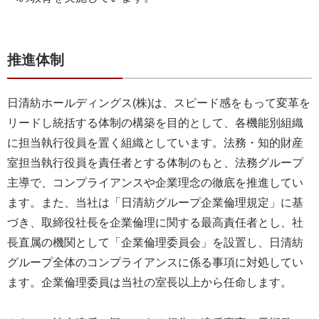
推進体制
日清紡ホールディングス(株)は、スピード感をもって変革を
リードし統括する体制の構築を目的として、各機能別組織
に担当執行役員を置く組織としています。法務・知的財産
室担当執行役員を責任者とする体制のもと、法務グループ
主導で、コンプライアンスや企業理念の徹底を推進してい
ます。また、当社は「日清紡グループ企業倫理規定」に基
づき、取締役社長を企業倫理に関する最高責任者とし、社
長直属の機関として「企業倫理委員会」を設置し、日清紡
グループ全体のコンプライアンスに係る事項に対処してい
ます。企業倫理委員は当社の室長以上から任命します。