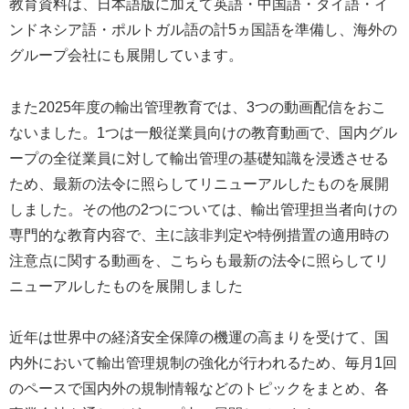
教育資料は、日本語版に加えて英語・中国語・タイ語・イ
ンドネシア語・ポルトガル語の計5ヵ国語を準備し、海外の
グループ会社にも展開しています。
また2025年度の輸出管理教育では、3つの動画配信をおこ
ないました。1つは一般従業員向けの教育動画で、国内グル
ープの全従業員に対して輸出管理の基礎知識を浸透させる
ため、最新の法令に照らしてリニューアルしたものを展開
しました。その他の2つについては、輸出管理担当者向けの
専門的な教育内容で、主に該非判定や特例措置の適用時の
注意点に関する動画を、こちらも最新の法令に照らしてリ
ニューアルしたものを展開しました
近年は世界中の経済安全保障の機運の高まりを受けて、国
内外において輸出管理規制の強化が行われるため、毎月1回
のペースで国内外の規制情報などのトピックをまとめ、各