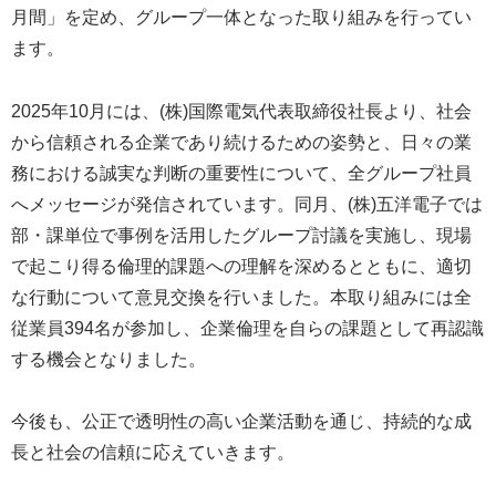
月間」を定め、グループ一体となった取り組みを行ってい
ます。
2025年10月には、(株)国際電気代表取締役社長より、社会
から信頼される企業であり続けるための姿勢と、日々の業
務における誠実な判断の重要性について、全グループ社員
へメッセージが発信されています。同月、(株)五洋電子では
部・課単位で事例を活用したグループ討議を実施し、現場
で起こり得る倫理的課題への理解を深めるとともに、適切
な行動について意見交換を行いました。本取り組みには全
従業員394名が参加し、企業倫理を自らの課題として再認識
する機会となりました。
今後も、公正で透明性の高い企業活動を通じ、持続的な成
長と社会の信頼に応えていきます。