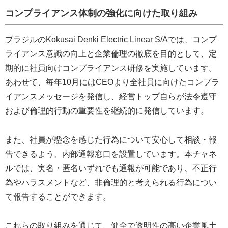
コンプライアンス体制の強化に向けた取り組み
ブラジルのKokusai Denki Electric Linear S/Aでは、コンプ
ライアンス意識の向上と企業倫理の徹底を目的として、定
期的に社員向けコンプライアンス研修を実施しています。
あわせて、毎年10月にはCEOより全社員に向けたコンプラ
イアンスメッセージを発信し、経営トップ自らが法令遵守
および倫理的行動の重要性を継続的に発信しています。
また、社員が懸念を感じた行為について安心して相談・報
告できるよう、内部通報窓口を設置しています。本チャネ
ルでは、実名・匿名いずれでも通報が可能であり、不正行
為やハラスメントなど、非倫理的と考えられる行為につい
て報告することができます。
これらの取り組みを通じて、健全で透明性の高い企業風土