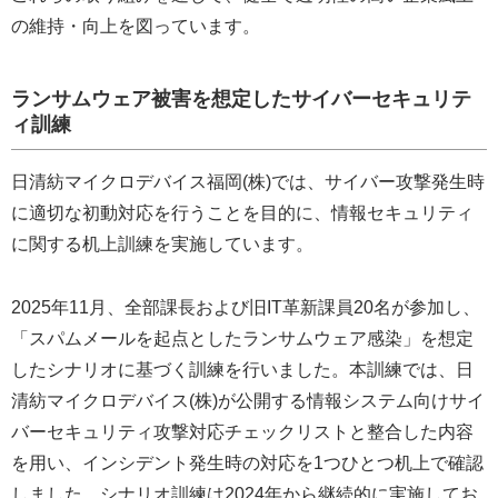
の維持・向上を図っています。
ランサムウェア被害を想定したサイバーセキュリテ
ィ訓練
日清紡マイクロデバイス福岡(株)では、サイバー攻撃発生時
に適切な初動対応を行うことを目的に、情報セキュリティ
に関する机上訓練を実施しています。
2025年11月、全部課長および旧IT革新課員20名が参加し、
「スパムメールを起点としたランサムウェア感染」を想定
したシナリオに基づく訓練を行いました。本訓練では、日
清紡マイクロデバイス(株)が公開する情報システム向けサイ
バーセキュリティ攻撃対応チェックリストと整合した内容
を用い、インシデント発生時の対応を1つひとつ机上で確認
しました。シナリオ訓練は2024年から継続的に実施してお