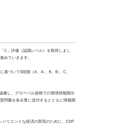
、「C」評価（認識レベル）を取得しまし
進めていきます。
づいて8段階（A、A-、B、B-、C、
関と協働し、グローバル規模での環境情報開示
質問書を各企業に送付するとともに情報開
でレジリエントな経済の実現のために、CDP