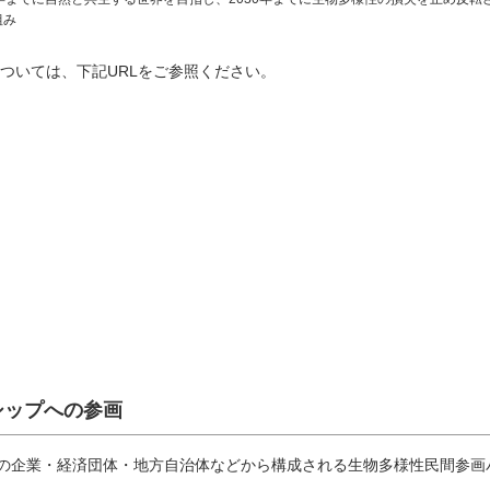
組み
ついては、下記URLをご参照ください。
シップへの参画
内の企業・経済団体・地方自治体などから構成される生物多様性民間参