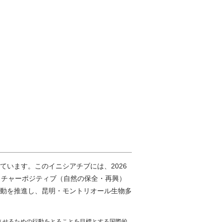
います。このイニシアチブには、2026
ネイチャーポジティブ（自然の保全・再興）
動を推進し、昆明・モントリオール生物多
転させるための行動をとることを目標とする国際的