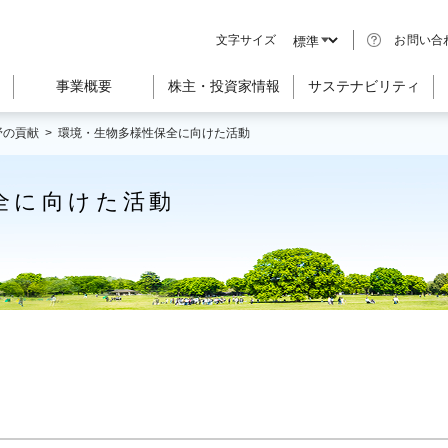
文字サイズ
お問い合
事業概要
株主・投資家情報
サステナビリティ
野の貢献 >
環境・生物多様性保全に向けた活動
全に向けた活動