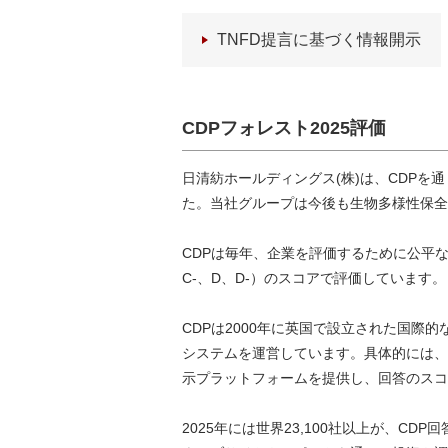
TNFD提言に基づく情報開示
CDPフォレスト2025評価
日清紡ホールディングス(株)は、CDPを
た。当社グループは今後も生物多様性保全
CDPは毎年、企業を評価するために公平な
C-、D、D-）のスコアで評価しています。
CDPは2000年に英国で設立された国際
システムを運営しています。具体的には、
示プラットフォームを提供し、回答のスコ
2025年には世界23,100社以上が、C