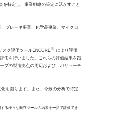
機会を特定し、事業戦略の策定に活かすこと
業、ブレーキ事業、化学品事業、マイクロ
※
スク評価ツールENCORE
により評価
評価を行いました。これらの評価結果を踏
ープの製造拠点の周辺および、バリューチ
度化を図ります。また、今般の分析で特定
クに関する様々な既存ツールの結果を一括で評価でき