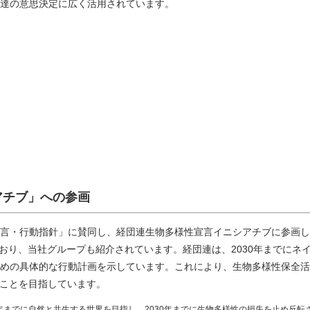
達の意思決定に広く活用されています。
アチブ」への参画
言・行動指針」に賛同し、経団連生物多様性宣言イニシアチブに参画して
ており、当社グループも紹介されています。経団連は、2030年までに
めの具体的な行動計画を示しています。これにより、生物多様性保全活
ることを目指しています。
0年までに自然と共生する世界を目指し、2030年までに生物多様性の損失を止め反