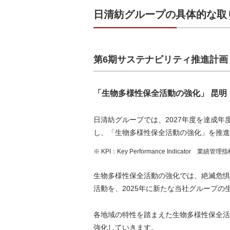
日清紡グループの具体的な取
第6期サステナビリティ推進計画（
「生物多様性保全活動の強化」 昆明
日清紡グループでは、2027年度を達成
し、「生物多様性保全活動の強化」を推進
※ KPI：Key Performance Indicator 業
生物多様性保全活動の強化では、絶滅危惧
活動を、2025年に新たな当社グループ
各地域の特性を踏まえた生物多様性保全活
強化していきます。