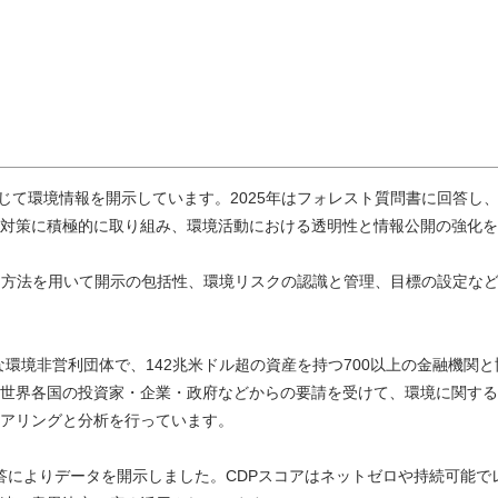
通じて環境情報を開示しています。2025年はフォレスト質問書に回答し
対策に積極的に取り組み、環境活動における透明性と情報公開の強化を
方法を用いて開示の包括性、環境リスクの認識と管理、目標の設定などに基
的な環境非営利団体で、142兆米ドル超の資産を持つ700以上の金融機
世界各国の投資家・企業・政府などからの要請を受けて、環境に関する
アリングと分析を行っています。
DP回答によりデータを開示しました。CDPスコアはネットゼロや持続可能