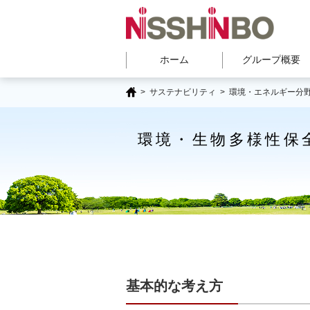
ホーム
グループ概要
>
サステナビリティ
> 環境・エネルギー分
環境・生物多様性保
基本的な考え方