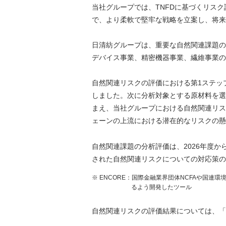
当社グループでは、TNFDに基づくリス
で、より柔軟で堅牢な戦略を立案し、将来
日清紡グループは、重要な自然関連課題の
デバイス事業、精密機器事業、繊維事業の
自然関連リスクの評価における第1ステッ
しました。次に分析対象とする原材料を選
まえ、当社グループにおける自然関連リス
ェーンの上流における潜在的なリスクの懸
自然関連課題の分析評価は、2026年度
された自然関連リスクについての対応策の
※ ENCORE：国際金融業界団体NCFAや国連
るよう開発したツール
自然関連リスクの評価結果については、「