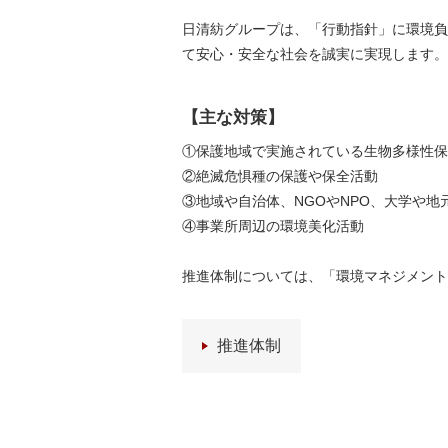
日清紡グループは、「行動指針」に環境負
て安心・安全な社会を誠実に実現します。
【主な対策】
①保護地域で実施されている生物多様性保
②絶滅危惧種の保護や保全活動
③地域や自治体、NGOやNPO、大学や
④事業所周辺の環境美化活動
推進体制については、「環境マネジメント
推進体制