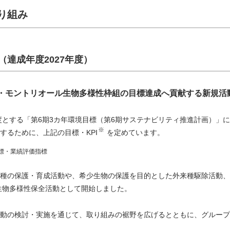
り組み
達成年度2027年度）
・モントリオール生物多様性枠組の目標達成へ貢献する新規活動
年度とする「第6期3カ年環境目標（第6期サステナビリティ推進計画）」
※
するために、上記の目標・KPI
を定めています。
績管理指標・業績評価指標
種の保護・育成活動や、希少生物の保護を目的とした外来種駆除活動、
の生物多様性保全活動として開始しました。
動の検討・実施を通じて、取り組みの裾野を広げるとともに、グループ