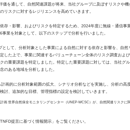
ク評価を通して、自然関連課題が将来、当社グループに及ぼすリスクや
のリスクに対するレジリエンスを高めていきます。
依存・影響、およびリスクを特定するため、2024年度に無線・通信事
6事業を対象として、以下のステップで分析を行いました。
プとして、分析対象とした事業による自然に対する依存と影響を、自然リ
定した上で、事業に関連するバリューチェーン全体のリスク調査および
クの重要課題を特定しました。特定した重要課題に対しては、当社グル
念のある地域を分析しました。
から計画的に分析対象範囲の拡大、シナリオ分析などを実施し、分析の高
検討、追加的な目標、管理指標の設定を検討していきます。
環境計画 世界自然保全モニタリングセンター（UNEP-WCSC）が、自然関連リス
TNFD提言に基づく情報開示」をご覧ください。