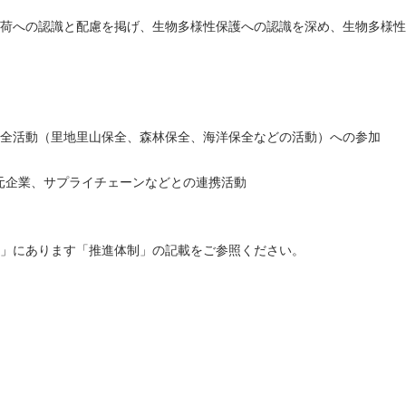
荷への認識と配慮を掲げ、生物多様性保護への認識を深め、生物多様性
全活動（里地里山保全、森林保全、海洋保全などの活動）への参加
地元企業、サプライチェーンなどとの連携活動
」にあります「推進体制」の記載をご参照ください。