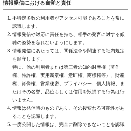
情報発信における自覚と責任
不特定多数の利用者がアクセス可能であることを常に
認識します。
情報発信や対応に責任を持ち、相手の発言に対する傾
聴の姿勢を忘れないようにします。
情報発信にあたっては、関係法令や関連する社内規定
を順守します。
特に、他の利用者または第三者の知的財産権（著作
権、特許権、実用新案権、意匠権、商標権等）、財産
権、肖像権、営業秘密、プライバシー、個人情報、ま
たはその名誉、品位もしくは信用を毀損する行為は行
いません。
情報は発信時のものであり、その後変わる可能性があ
ることを認識します。
一度公開した情報は、完全に削除できないことを認識