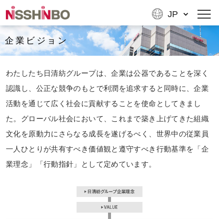
企業ビジョン
わたしたち日清紡グループは、企業は公器であることを深く
認識し、公正な競争のもとで利潤を追求すると同時に、企業
活動を通じて広く社会に貢献することを使命としてきまし
た。グローバル社会において、これまで築き上げてきた組織
文化を原動力にさらなる成長を遂げるべく、世界中の従業員
一人ひとりが共有すべき価値観と遵守すべき行動基準を「企
業理念」「行動指針」として定めています。