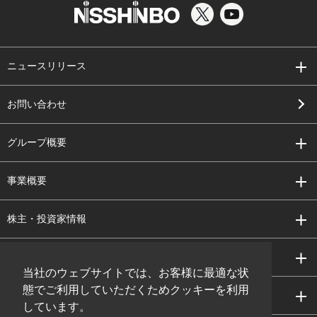
ニュースリリース
お問い合わせ
グループ概要
事業概要
株主・投資家情報
サステナビリティ
当社のウェブサイトでは、お客様に最適な状
態でご利用していただくためクッキーを利用
研究開発
しています。