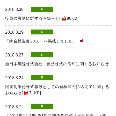
2018.8.30
IR
役員の異動に関するお知らせ[
80KB
]
2018.8.29
IR
「統合報告書2018」を掲載しました。
2018.8.27
IR
新日本無線株式会社 自己株式の消却に関するお知らせ
2018.8.24
IR
譲渡制限付株式報酬としての新株式の払込完了に関する
お知らせ[
71KB
]
2018.8.7
IR
「2018年12月期 第1四半期決算短信〔日本基準〕（連