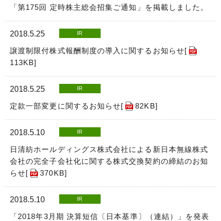
「第175回 定時株主総会招集ご通知」を掲載しました。
2018.5.25
IR
譲渡制限付株式報酬制度の導入に関するお知らせ[
113KB
]
2018.5.25
IR
定款一部変更に関するお知らせ[
82KB
]
2018.5.10
IR
日清紡ホールディングス株式会社による新日本無線株式
会社の完全子会社化に関する株式交換契約の締結のお知
らせ[
370KB
]
2018.5.10
IR
「2018年3月期 決算短信〔日本基準〕（連結）」を発表