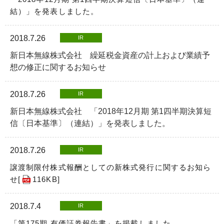
結）」を発表しました。
2018.7.26
IR
新日本無線株式会社 繰延税金資産の計上および業績予
想の修正に関するお知らせ
2018.7.26
IR
新日本無線株式会社 「2018年12月期 第1四半期決算短
信〔日本基準〕（連結）」を発表しました。
2018.7.26
IR
譲渡制限付株式報酬としての新株式発行に関するお知ら
せ[
116KB
]
2018.7.4
IR
「第175期 有価証券報告書」を掲載しました。