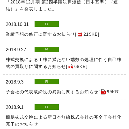
「2018年12月期 第2四半期決算短信〔日本基準〕（連
結）」を発表しました。
2018.10.31
IR
業績予想の修正に関するお知らせ[
219KB
]
2018.9.27
IR
株式交換による１株に満たない端数の処理に伴う自己株
式の買取りに関するお知らせ[
68KB
]
2018.9.3
IR
子会社の代表取締役の異動に関するお知らせ[
99KB
]
2018.9.1
IR
簡易株式交換による新日本無線株式会社の完全子会社化
完了のお知らせ