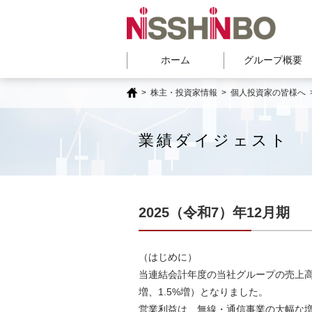
ホーム
グループ概要
>
株主・投資家情報
>
個人投資家の皆様へ
業績ダイジェスト
2025（令和7）年12月期
（はじめに）
当連結会計年度の当社グループの売上高は
増、1.5%増）となりました。
営業利益は、無線・通信事業の大幅な増益が