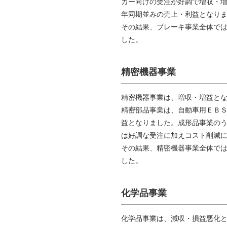
カー向けの受注が好調で増収・
年同期並みの売上・利益となり
その結果、ブレーキ事業全体では、売
した。
精密機器事業
精密機器事業は、増収・増益と
精密部品事業は、自動車用ＥＢ
益となりました。成形品事業の
は好調な受注に加えコスト削減
その結果、精密機器事業全体では、売
した。
化学品事業
化学品事業は、減収・損益悪化