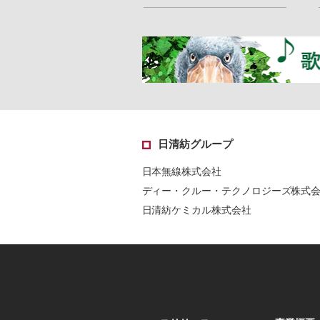
日清紡グループ
日本無線株式会社
ディー・クルー・テクノロジーズ株式
日清紡ケミカル株式会社