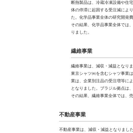
断熱製品は、冷蔵冷凍設備や住
体の停滞に起因する受注減によ
た。化学品事業全体の研究開発
その結果、化学品事業全体では、売
りました。
繊維事業
繊維事業は、減収・減益となり
東京シャツ㈱を含むシャツ事業
業は、企業別注品の受注増等に
となりました。ブラジル拠点は
その結果、繊維事業全体では、売上
不動産事業
不動産事業は、減収・減益となりまし