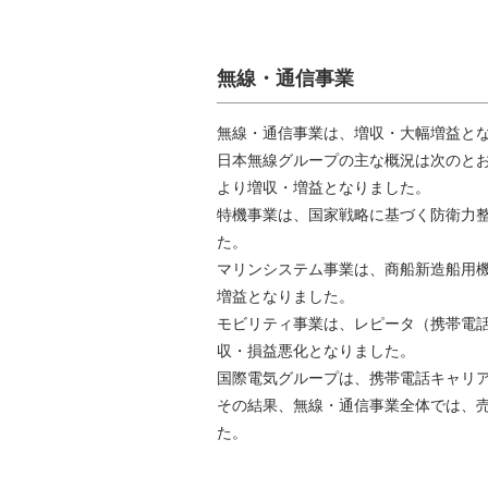
無線・通信事業
無線・通信事業は、増収・大幅増益と
日本無線グループの主な概況は次のと
より増収・増益となりました。
特機事業は、国家戦略に基づく防衛力
た。
マリンシステム事業は、商船新造船用
増益となりました。
モビリティ事業は、レピータ（携帯電
収・損益悪化となりました。
国際電気グループは、携帯電話キャリ
その結果、無線・通信事業全体では、売上高
た。