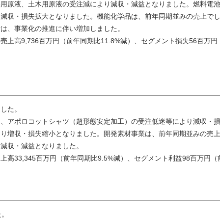
宅用原液、土木用原液の受注減により減収・減益となりました。燃料電
り減収・損失拡大となりました。機能化学品は、前年同期並みの売上で
費は、事業化の推進に伴い増加しました。
上高9,736百万円（前年同期比11.8%減）、セグメント損失56百万
ました。
は、アポロコットシャツ（超形態安定加工）の受注低迷等により減収・
より増収・損失縮小となりました。開発素材事業は、前年同期並みの売
、減収・減益となりました。
高33,345百万円（前年同期比9.5%減）、セグメント利益98百万円（
た。