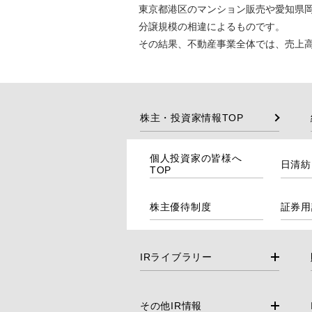
東京都港区のマンション販売や愛知県
分譲規模の相違によるものです。
その結果、不動産事業全体では、売上高17
株主・投資家情報TOP
個人投資家の皆様へ
日清紡
TOP
株主優待制度
証券用
IRライブラリー
その他IR情報