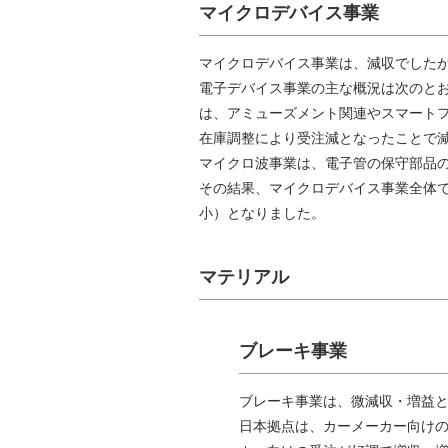
マイクロデバイス事業
マイクロデバイス事業は、減収でした
電子デバイス事業の主な概況は次のと
は、アミューズメント関連やスマート
在庫調整により受注減となったことで
マイクロ波事業は、電子管の保守部品
その結果、マイクロデバイス事業全体では、
小）となりました。
マテリアル
ブレーキ事業
ブレーキ事業は、微減収・増益
日本拠点は、カーメーカー向け