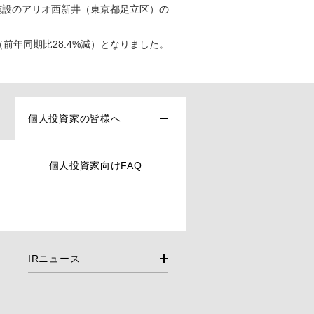
施設のアリオ西新井（東京都足立区）の
（前年同期比28.4%減）となりました。
個人投資家の皆様へ
個人投資家向けFAQ
IRニュース