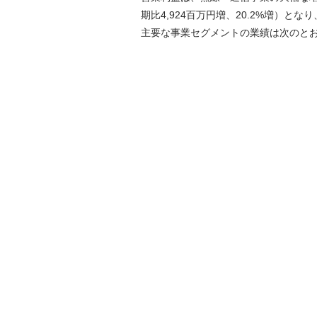
期比4,924百万円増、20.2%増）とな
主要な事業セグメントの業績は次のと