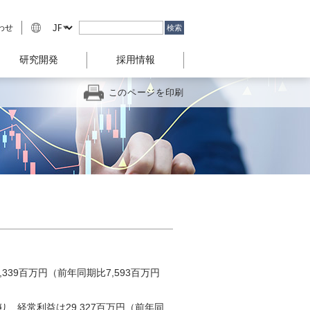
わせ
研究開発
採用情報
このページを印刷
9百万円（前年同期比7,593百万円
り、経常利益は29,327百万円（前年同