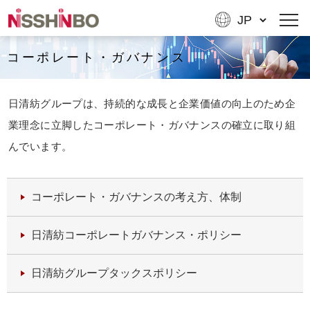
コーポレート・ガバナンス
日清紡グループは、持続的な成長と企業価値の向上のため企
業理念に立脚したコーポレート・ガバナンスの確立に取り組
んでいます。
コーポレート・ガバナンスの考え方、体制
日清紡コーポレートガバナンス・ポリシー
日清紡グループタックスポリシー