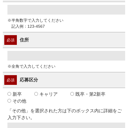
※半角数字で入力してください
記入例：123-4567
住所
必須
※全角で入力してください
応募区分
必須
新卒
キャリア
既卒・第2新卒
その他
「その他」を選択された方は下のボックス内に詳細をご
入力下さい。