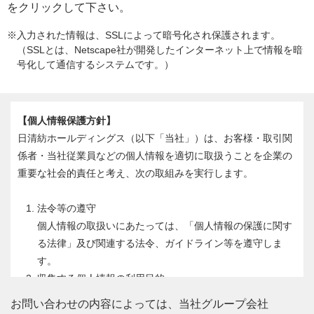
をクリックして下さい。
※入力された情報は、SSLによって暗号化され保護されます。
（SSLとは、Netscape社が開発したインターネット上で情報を暗
号化して通信するシステムです。）
【個人情報保護方針】
日清紡ホールディングス（以下「当社」）は、お客様・取引関
係者・当社従業員などの個人情報を適切に取扱うことを企業の
重要な社会的責任と考え、次の取組みを実行します。
法令等の遵守
個人情報の取扱いにあたっては、「個人情報の保護に関す
る法律」及び関連する法令、ガイドライン等を遵守しま
す。
収集する個人情報の利用目的
情報収集時に同意いただいた利用目的の範囲内で利用しま
お問い合わせの内容によっては、当社グループ会社
す。