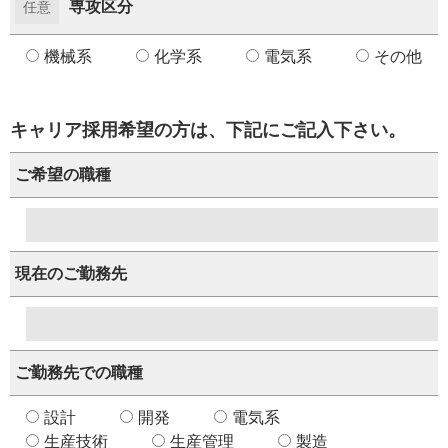
専攻区分
任意
機械系
化学系
電気系
その他
キャリア採用希望の方は、下記にご記入下さい。
ご希望の職種
現在のご勤務先
ご勤務先での職種
設計
開発
電気系
生産技術
生産管理
製造