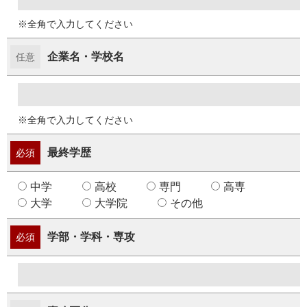
※全角で入力してください
企業名・学校名
任意
※全角で入力してください
最終学歴
必須
中学
高校
専門
高専
大学
大学院
その他
学部・学科・専攻
必須