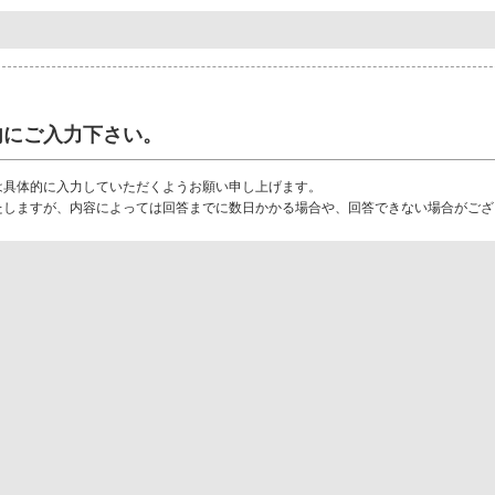
内にご入力下さい。
は具体的に入力していただくようお願い申し上げます。
たしますが、内容によっては回答までに数日かかる場合や、回答できない場合がござ