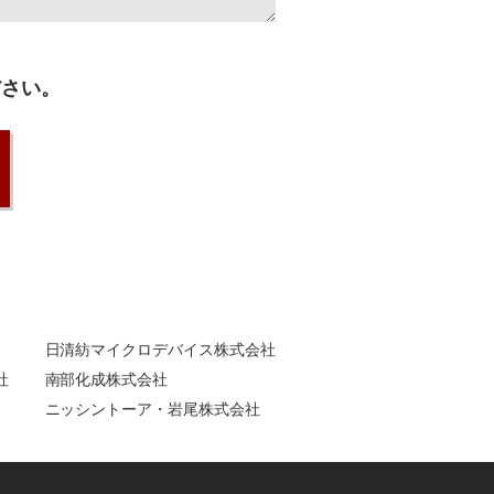
ださい。
日清紡マイクロデバイス株式会社
社
南部化成株式会社
ニッシントーア・岩尾株式会社