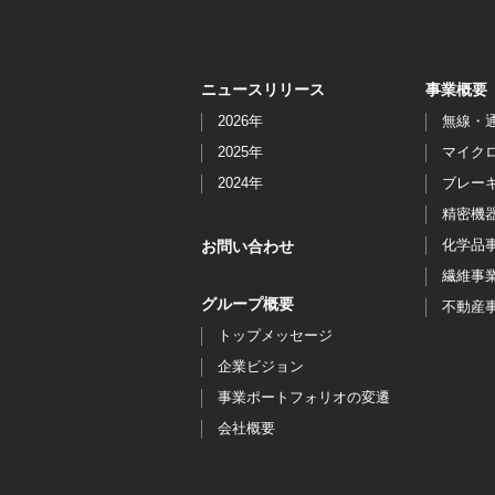
ニュースリリース
事業概要
2026年
無線・
2025年
マイク
2024年
ブレー
精密機
化学品
お問い合わせ
繊維事
グループ概要
不動産
トップメッセージ
企業ビジョン
事業ポートフォリオの変遷
会社概要