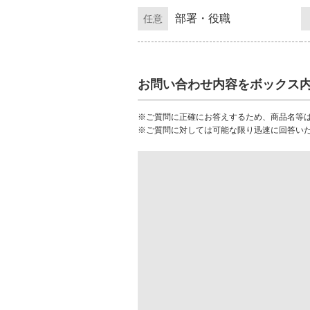
部署・役職
任意
お問い合わせ内容をボックス
※ご質問に正確にお答えするため、商品名等
※ご質問に対しては可能な限り迅速に回答い