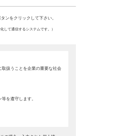
ボタンをクリックして下さい。
暗号化して通信するシステムです。）
に取扱うことを企業の重要な社会
ン等を遵守します。
情報を第三者には提供しません。