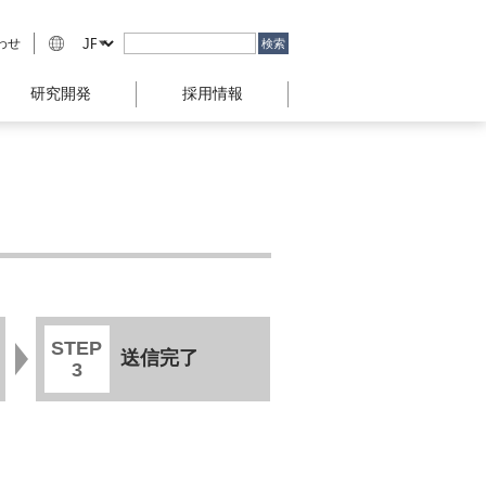
わせ
研究開発
採用情報
STEP
送信完了
3