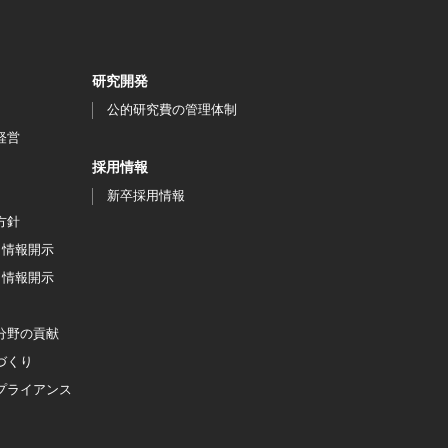
研究開発
公的研究費の管理体制
経営
採用情報
新卒採用情報
方針
く情報開示
く情報開示
分野の貢献
づくり
プライアンス