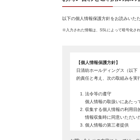
以下の個人情報保護方針をお読みいた
※入力された情報は、SSLによって暗号化され
【個人情報保護方針】
日清紡ホールディングス（以下
的責任と考え、次の取組みを実
法令等の遵守
個人情報の取扱いにあたっ
収集する個人情報の利用目
情報収集時に同意いただい
個人情報の第三者提供
あらかじめご承諾をいただ