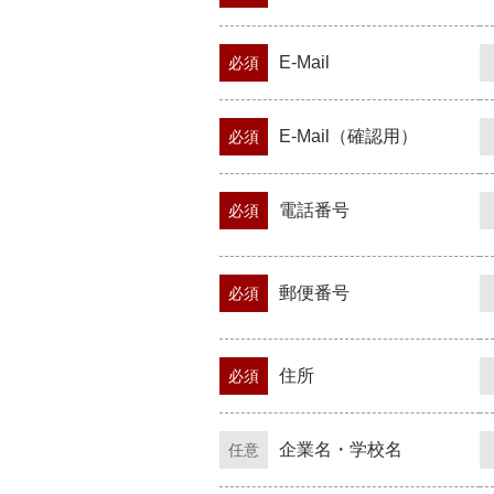
E-Mail
必須
E-Mail（確認用）
必須
電話番号
必須
郵便番号
必須
住所
必須
企業名・学校名
任意