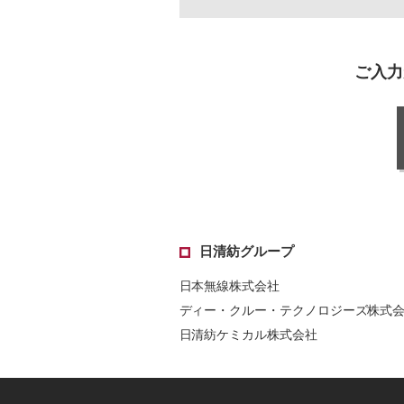
ご入力
日清紡グループ
日本無線株式会社
ディー・クルー・テクノロジーズ株式
日清紡ケミカル株式会社