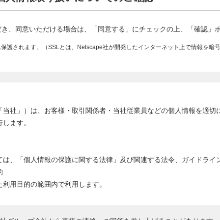
だき、同意いただける場合は、「同意する」にチェックの上、「確認」
保護されます。（SSLとは、Netscape社が開発したインターネット上で情報を
「当社」）は、お客様・取引関係者・当社従業員などの個人情報を適切
行します。
ては、「個人情報の保護に関する法律」及び関連する法令、ガイドライ
的
た利用目的の範囲内で利用します。
いた場合、業務を委託する場合及び正当な理由のある場合以外は、個人