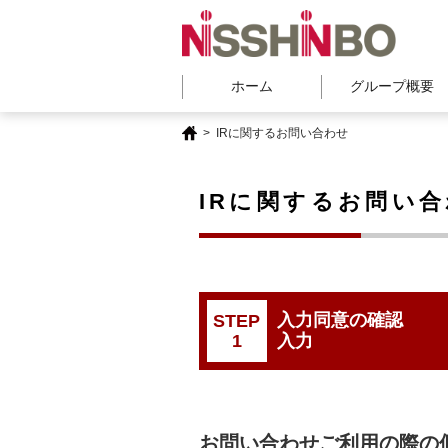
ホーム
グループ概要
>
IRに関するお問い合わせ
IRに関するお問い
入力同意の確認
STEP
1
入力
お問い合わせご利用の際の