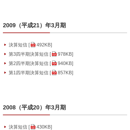
2009（平成21）年3月期
決算短信 [
492KB
]
第3四半期決算短信 [
978KB
]
第2四半期決算短信 [
940KB
]
第1四半期決算短信 [
857KB
]
2008（平成20）年3月期
決算短信 [
430KB
]