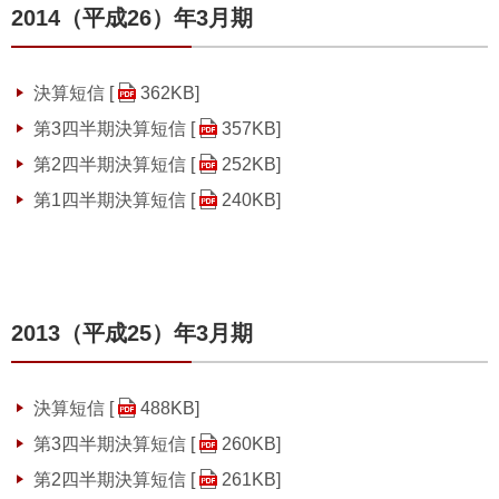
2014（平成26）年3月期
決算短信 [
362KB
]
第3四半期決算短信 [
357KB
]
第2四半期決算短信 [
252KB
]
第1四半期決算短信 [
240KB
]
2013（平成25）年3月期
決算短信 [
488KB
]
第3四半期決算短信 [
260KB
]
第2四半期決算短信 [
261KB
]