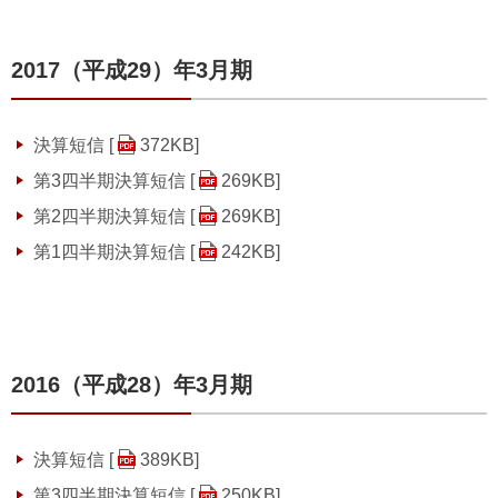
2017（平成29）年3月期
決算短信 [
372KB
]
第3四半期決算短信 [
269KB
]
第2四半期決算短信 [
269KB
]
第1四半期決算短信 [
242KB
]
2016（平成28）年3月期
決算短信 [
389KB
]
第3四半期決算短信 [
250KB
]