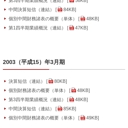
第3四半期業績概況（連結） [
56KB
]
中間決算短信（連結） [
84KB
]
個別中間財務諸表の概要（単体） [
48KB
]
第1四半期業績概況（連結） [
47KB
]
2003（平成15）年3月期
決算短信（連結） [
80KB
]
個別財務諸表の概要（単体） [
48KB
]
第3四半期業績概況（連結） [
48KB
]
中間決算短信（連結） [
85KB
]
個別中間財務諸表の概要（単体） [
49KB
]