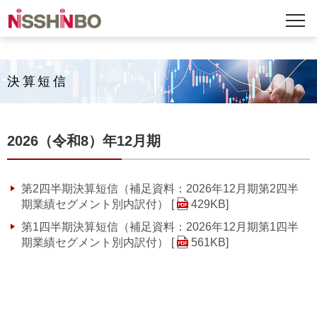
決算短信
2026（令和8）年12月期
第2四半期決算短信（補足資料：2026年12月期第2四半
期業績セグメント別内訳付） [
429KB
]
第1四半期決算短信（補足資料：2026年12月期第1四半
期業績セグメント別内訳付） [
561KB
]