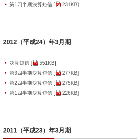
第1四半期決算短信 [
231KB
]
2012（平成24）年3月期
決算短信 [
551KB
]
第3四半期決算短信 [
277KB
]
第2四半期決算短信 [
275KB
]
第1四半期決算短信 [
226KB
]
2011（平成23）年3月期