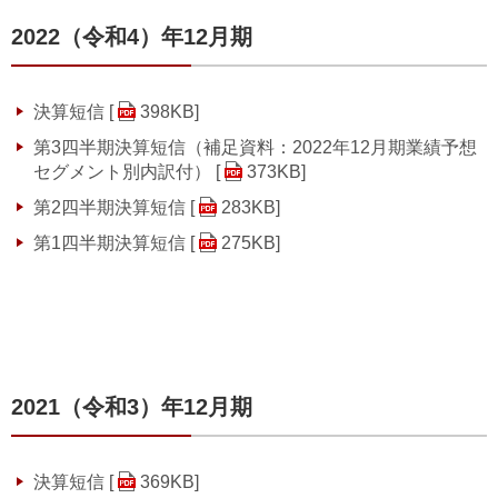
2022（令和4）年12月期
決算短信 [
398KB
]
第3四半期決算短信（補足資料：2022年12月期業績予想
セグメント別内訳付） [
373KB
]
第2四半期決算短信 [
283KB
]
第1四半期決算短信 [
275KB
]
2021（令和3）年12月期
決算短信 [
369KB
]