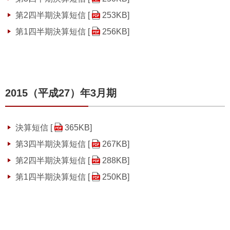
第2四半期決算短信 [
253KB
]
第1四半期決算短信 [
256KB
]
2015（平成27）年3月期
決算短信 [
365KB
]
第3四半期決算短信 [
267KB
]
第2四半期決算短信 [
288KB
]
第1四半期決算短信 [
250KB
]